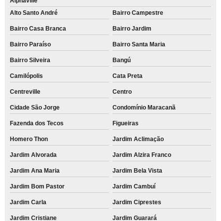
Alphaville
Alto Santo André
Bairro Campestre
Bairro Casa Branca
Bairro Jardim
Bairro Paraíso
Bairro Santa Maria
Bairro Silveira
Bangú
Camilópolis
Cata Preta
Centreville
Centro
Cidade São Jorge
Condomínio Maracanã
Fazenda dos Tecos
Figueiras
Homero Thon
Jardim Aclimação
Jardim Alvorada
Jardim Alzira Franco
Jardim Ana Maria
Jardim Bela Vista
Jardim Bom Pastor
Jardim Cambuí
Jardim Carla
Jardim Ciprestes
Jardim Cristiane
Jardim Guarará