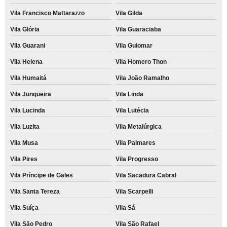
Vila Francisco Mattarazzo
Vila Gilda
Vila Glória
Vila Guaraciaba
Vila Guarani
Vila Guiomar
Vila Helena
Vila Homero Thon
Vila Humaitá
Vila João Ramalho
Vila Junqueira
Vila Linda
Vila Lucinda
Vila Lutécia
Vila Luzita
Vila Metalúrgica
Vila Musa
Vila Palmares
Vila Pires
Vila Progresso
Vila Príncipe de Gales
Vila Sacadura Cabral
Vila Santa Tereza
Vila Scarpelli
Vila Suíça
Vila Sá
Vila São Pedro
Vila São Rafael