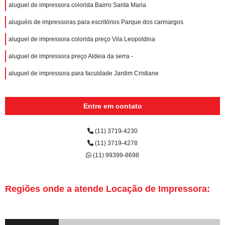
aluguel de impressora colorida Bairro Santa Maria
aluguéis de impressoras para escritórios Parque dos carmargos
aluguel de impressora colorida preço Vila Leopoldina
aluguel de impressora preço Aldeia da serra -
aluguel de impressora para faculdade Jardim Cristiane
Entre em contato
(11) 3719-4230
(11) 3719-4278
(11) 99399-8698
Regiões onde a atende Locação de Impressora: