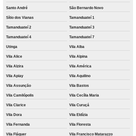
Santo André
São Bernardo Novo
Sítio dos Vianas
Tamanduateí 1
Tamanduateí 2
Tamanduateí 3
Tamanduateí 4
Tamanduateí 7
Utinga
Vila Alba
Vila Alice
Vila Alpina
Vila Alzira
Vila América
Vila Apiay
Vila Aquilino
Vila Assunção
Vila Bastos
Vila Camilópolis
Vila Cecília Maria
Vila Clarice
Vila Curuçá
Vila Dora
Vila Eldízia
Vila Fernanda
Vila Floresta
Vila Fláquer
Vila Francisco Matarazzo