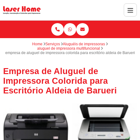
Home
Serviços
Aluguéis de impressoras
aluguel de impressora multifuncional
empresa de aluguel de impressora colorida para escritório aldeia de Barueri
Empresa de Aluguel de
Impressora Colorida para
Escritório Aldeia de Barueri