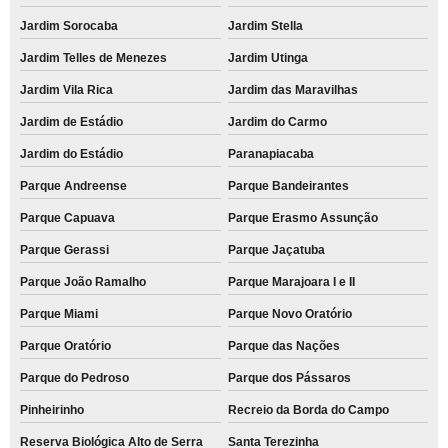
Jardim Sorocaba
Jardim Stella
Jardim Telles de Menezes
Jardim Utinga
Jardim Vila Rica
Jardim das Maravilhas
Jardim de Estádio
Jardim do Carmo
Jardim do Estádio
Paranapiacaba
Parque Andreense
Parque Bandeirantes
Parque Capuava
Parque Erasmo Assunção
Parque Gerassi
Parque Jaçatuba
Parque João Ramalho
Parque Marajoara I e II
Parque Miami
Parque Novo Oratório
Parque Oratório
Parque das Nações
Parque do Pedroso
Parque dos Pássaros
Pinheirinho
Recreio da Borda do Campo
Reserva Biológica Alto de Serra
Santa Terezinha