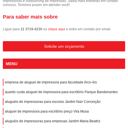
impressoras e outsourcing de impressão. Saiba mais entrando em contato
conosco. Teremos prazer em atender você!
Para saber mais sobre
Ligue para
11 3719-4230
ou
clique aqui
e entre em contato por email.
Solicite um orçamento
MENU
empresa de aluguel de impressora para faculdade Arco-íris
quanto custa aluguel de impressora para escritório Parque Bandeirantes
aluguéis de impressoras para escolas Jardim Nair Conceição
aluguel de impressora para escritório preço Vila Musa
aluguéis de impressoras para empresas Jardim Maria Beatriz