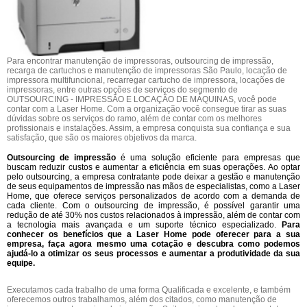
Para encontrar manutenção de impressoras, outsourcing de impressão,
recarga de cartuchos e manutenção de impressoras São Paulo, locação de
impressora multifuncional, recarregar cartucho de impressora, locações de
impressoras, entre outras opções de serviços do segmento de
OUTSOURCING - IMPRESSÃO E LOCAÇÃO DE MÁQUINAS, você pode
contar com a Laser Home. Com a organização você consegue tirar as suas
dúvidas sobre os serviços do ramo, além de contar com os melhores
profissionais e instalações. Assim, a empresa conquista sua confiança e sua
satisfação, que são os maiores objetivos da marca.
Outsourcing de impressão
é uma solução eficiente para empresas que
buscam reduzir custos e aumentar a eficiência em suas operações. Ao optar
pelo outsourcing, a empresa contratante pode deixar a gestão e manutenção
de seus equipamentos de impressão nas mãos de especialistas, como a Laser
Home, que oferece serviços personalizados de acordo com a demanda de
cada cliente. Com o outsourcing de impressão, é possível garantir uma
redução de até 30% nos custos relacionados à impressão, além de contar com
a tecnologia mais avançada e um suporte técnico especializado.
Para
conhecer os benefícios que a Laser Home pode oferecer para a sua
empresa, faça agora mesmo uma cotação e descubra como podemos
ajudá-lo a otimizar os seus processos e aumentar a produtividade da sua
equipe.
Executamos cada trabalho de uma forma Qualificada e excelente, e também
oferecemos outros trabalhamos, além dos citados, como manutenção de