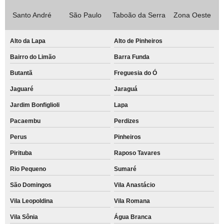
Santo André
São Paulo
Taboão da Serra
Zona Oeste
Alto da Lapa
Alto de Pinheiros
Bairro do Limão
Barra Funda
Butantã
Freguesia do Ó
Jaguaré
Jaraguá
Jardim Bonfiglioli
Lapa
Pacaembu
Perdizes
Perus
Pinheiros
Pirituba
Raposo Tavares
Rio Pequeno
Sumaré
São Domingos
Vila Anastácio
Vila Leopoldina
Vila Romana
Vila Sônia
Água Branca