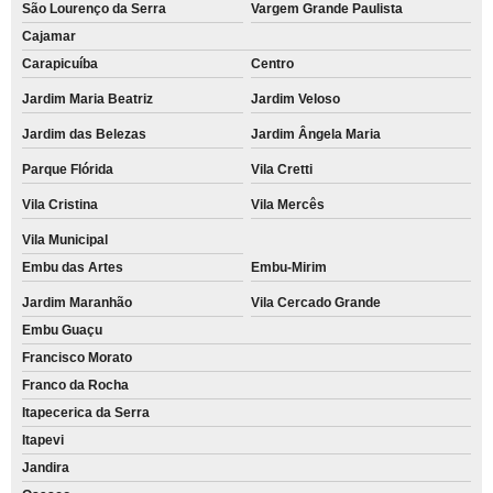
São Lourenço da Serra
Vargem Grande Paulista
Cajamar
Carapicuíba
Centro
Jardim Maria Beatriz
Jardim Veloso
Jardim das Belezas
Jardim Ângela Maria
Parque Flórida
Vila Cretti
Vila Cristina
Vila Mercês
Vila Municipal
Embu das Artes
Embu-Mirim
Jardim Maranhão
Vila Cercado Grande
Embu Guaçu
Francisco Morato
Franco da Rocha
Itapecerica da Serra
Itapevi
Jandira