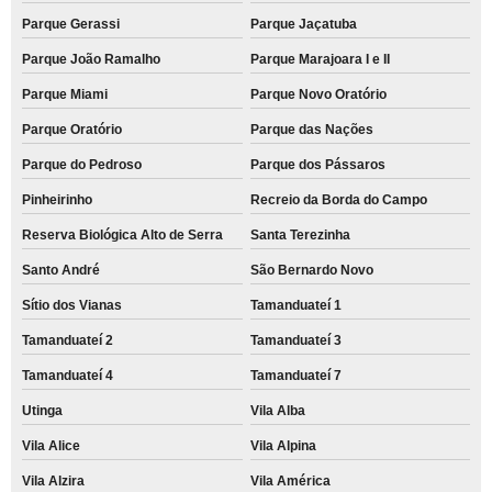
Parque Gerassi
Parque Jaçatuba
Parque João Ramalho
Parque Marajoara I e II
Parque Miami
Parque Novo Oratório
Parque Oratório
Parque das Nações
Parque do Pedroso
Parque dos Pássaros
Pinheirinho
Recreio da Borda do Campo
Reserva Biológica Alto de Serra
Santa Terezinha
Santo André
São Bernardo Novo
Sítio dos Vianas
Tamanduateí 1
Tamanduateí 2
Tamanduateí 3
Tamanduateí 4
Tamanduateí 7
Utinga
Vila Alba
Vila Alice
Vila Alpina
Vila Alzira
Vila América