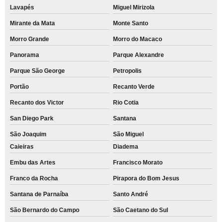
Lavapés
Miguel Mirizola
Mirante da Mata
Monte Santo
Morro Grande
Morro do Macaco
Panorama
Parque Alexandre
Parque São George
Petropolis
Portão
Recanto Verde
Recanto dos Victor
Rio Cotia
San Diego Park
Santana
São Joaquim
São Miguel
Caieiras
Diadema
Embu das Artes
Francisco Morato
Franco da Rocha
Pirapora do Bom Jesus
Santana de Parnaíba
Santo André
São Bernardo do Campo
São Caetano do Sul