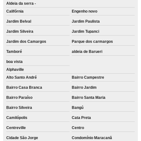
Aldeia da serra -
Califórnia
Engenho novo
Jardim Belval
Jardim Paulista
Jardim Silveira
Jardim Tupanci
Jardim dos Camargos
Parque dos carmargos
Tamboré
aldeia de Barueri
boa vista
Alphaville
Alto Santo André
Bairro Campestre
Bairro Casa Branca
Bairro Jardim
Bairro Paraíso
Bairro Santa Maria
Bairro Silveira
Bangú
Camilópolis
Cata Preta
Centreville
Centro
Cidade São Jorge
Condomínio Maracanã