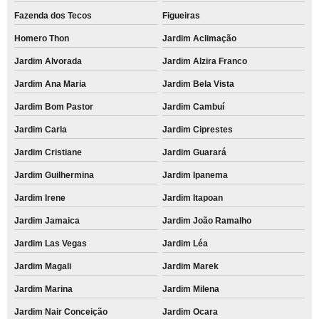
Fazenda dos Tecos
Figueiras
Homero Thon
Jardim Aclimação
Jardim Alvorada
Jardim Alzira Franco
Jardim Ana Maria
Jardim Bela Vista
Jardim Bom Pastor
Jardim Cambuí
Jardim Carla
Jardim Ciprestes
Jardim Cristiane
Jardim Guarará
Jardim Guilhermina
Jardim Ipanema
Jardim Irene
Jardim Itapoan
Jardim Jamaica
Jardim João Ramalho
Jardim Las Vegas
Jardim Léa
Jardim Magali
Jardim Marek
Jardim Marina
Jardim Milena
Jardim Nair Conceição
Jardim Ocara