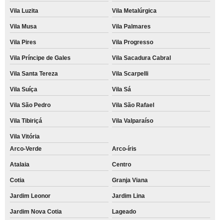
Vila Luzita
Vila Metalúrgica
Vila Musa
Vila Palmares
Vila Pires
Vila Progresso
Vila Príncipe de Gales
Vila Sacadura Cabral
Vila Santa Tereza
Vila Scarpelli
Vila Suíça
Vila Sá
Vila São Pedro
Vila São Rafael
Vila Tibiriçá
Vila Valparaíso
Vila Vitória
Arco-Verde
Arco-íris
Atalaia
Centro
Cotia
Granja Viana
Jardim Leonor
Jardim Lina
Jardim Nova Cotia
Lageado