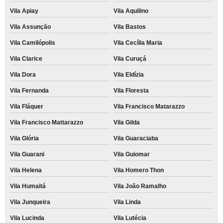
Vila Apiay
Vila Aquilino
Vila Assunção
Vila Bastos
Vila Camilópolis
Vila Cecília Maria
Vila Clarice
Vila Curuçá
Vila Dora
Vila Eldízia
Vila Fernanda
Vila Floresta
Vila Fláquer
Vila Francisco Matarazzo
Vila Francisco Mattarazzo
Vila Gilda
Vila Glória
Vila Guaraciaba
Vila Guarani
Vila Guiomar
Vila Helena
Vila Homero Thon
Vila Humaitá
Vila João Ramalho
Vila Junqueira
Vila Linda
Vila Lucinda
Vila Lutécia