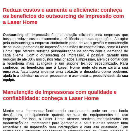
Reduza custos e aumente a eficiência: conheça
os benefícios do outsourcing de impressão com
a Laser Home
Outsourcing de impressão
é uma solução eficiente para empresas que
buscam reduzir custos e aumentar a eficiência em suas operações. Ao optar
pelo outsourcing, a empresa contratante pode deixar a gestão e manutenção
de seus equipamentos de impressão nas mãos de especialistas, como a Laser
Home, que oferece serviços personalizados de acordo com a demanda de
cada cliente. Com o outsourcing de impressão, é possível garantir uma
redução de até 30% nos custos relacionados à impressão, além de contar com
a tecnologia mais avançada e um suporte técnico especializado.
Para
conhecer os benefícios que a Laser Home pode oferecer para a sua
empresa, faça agora mesmo uma cotação e descubra como podemos
ajudá-lo a otimizar os seus processos e aumentar a produtividade da sua
equipe.
Manutenção de impressoras com qualidade e
confiabilidade: conheça a Laser Home
Manter uma impressora funcionando corretamente pode ser uma tarefa
desafiadora, principalmente quando se trata de equipamentos de uso
frequente. Por isso, a Laser Home oferece serviços especializados em
manutenção de impressoras para garantir que seus clientes tenham uma
experiência de impressão sem interrupções e com alta qualidade. Com