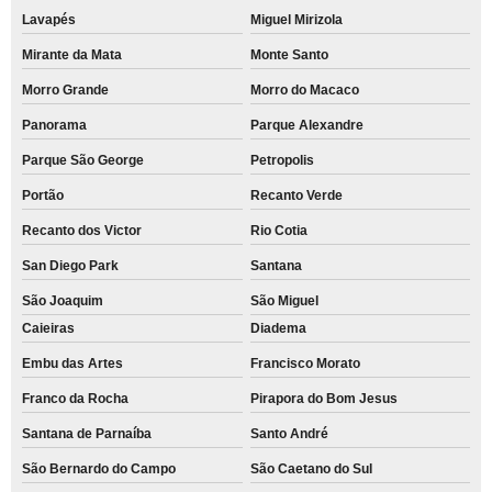
Lavapés
Miguel Mirizola
Mirante da Mata
Monte Santo
Morro Grande
Morro do Macaco
Panorama
Parque Alexandre
Parque São George
Petropolis
Portão
Recanto Verde
Recanto dos Victor
Rio Cotia
San Diego Park
Santana
São Joaquim
São Miguel
Caieiras
Diadema
Embu das Artes
Francisco Morato
Franco da Rocha
Pirapora do Bom Jesus
Santana de Parnaíba
Santo André
São Bernardo do Campo
São Caetano do Sul