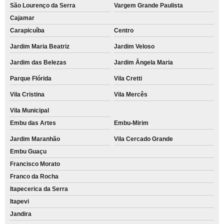
São Lourenço da Serra
Vargem Grande Paulista
Cajamar
Carapicuíba
Centro
Jardim Maria Beatriz
Jardim Veloso
Jardim das Belezas
Jardim Ângela Maria
Parque Flórida
Vila Cretti
Vila Cristina
Vila Mercês
Vila Municipal
Embu das Artes
Embu-Mirim
Jardim Maranhão
Vila Cercado Grande
Embu Guaçu
Francisco Morato
Franco da Rocha
Itapecerica da Serra
Itapevi
Jandira