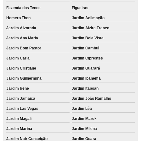
Fazenda dos Tecos
Figueiras
Homero Thon
Jardim Aclimação
Jardim Alvorada
Jardim Alzira Franco
Jardim Ana Maria
Jardim Bela Vista
Jardim Bom Pastor
Jardim Cambuí
Jardim Carla
Jardim Ciprestes
Jardim Cristiane
Jardim Guarará
Jardim Guilhermina
Jardim Ipanema
Jardim Irene
Jardim Itapoan
Jardim Jamaica
Jardim João Ramalho
Jardim Las Vegas
Jardim Léa
Jardim Magali
Jardim Marek
Jardim Marina
Jardim Milena
Jardim Nair Conceição
Jardim Ocara