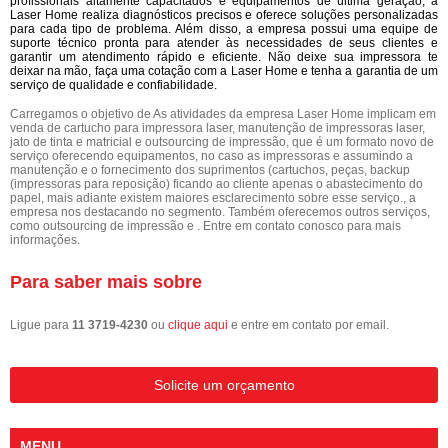
profissionais altamente capacitados e equipamentos de última geração, a
Laser Home realiza diagnósticos precisos e oferece soluções personalizadas
para cada tipo de problema. Além disso, a empresa possui uma equipe de
suporte técnico pronta para atender às necessidades de seus clientes e
garantir um atendimento rápido e eficiente. Não deixe sua impressora te
deixar na mão, faça uma cotação com a Laser Home e tenha a garantia de um
serviço de qualidade e confiabilidade.
Carregamos o objetivo de As atividades da empresa Laser Home implicam em
venda de cartucho para impressora laser, manutenção de impressoras laser,
jato de tinta e matricial e outsourcing de impressão, que é um formato novo de
serviço oferecendo equipamentos, no caso as impressoras e assumindo a
manutenção e o fornecimento dos suprimentos (cartuchos, peças, backup
(impressoras para reposição) ficando ao cliente apenas o abastecimento do
papel, mais adiante existem maiores esclarecimento sobre esse serviço., a
empresa nos destacando no segmento. Também oferecemos outros serviços,
como outsourcing de impressão e . Entre em contato conosco para mais
informações.
Para saber mais sobre
Ligue para
11 3719-4230
ou
clique aqui
e entre em contato por email.
Solicite um orçamento
MENU