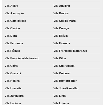
Vila Apiay
Vila Aquilino
Vila Assunção
Vila Bastos
Vila Camilópolis
Vila Cecília Maria
Vila Clarice
Vila Curuçá
Vila Dora
Vila Eldízia
Vila Fernanda
Vila Floresta
Vila Fláquer
Vila Francisco Matarazzo
Vila Francisco Mattarazzo
Vila Gilda
Vila Glória
Vila Guaraciaba
Vila Guarani
Vila Guiomar
Vila Helena
Vila Homero Thon
Vila Humaitá
Vila João Ramalho
Vila Junqueira
Vila Linda
Vila Lucinda
Vila Lutécia