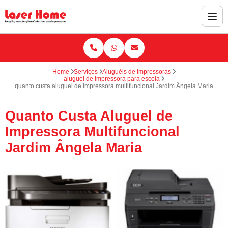
Home
Serviços
Aluguéis de impressoras
aluguel de impressora para escola
quanto custa aluguel de impressora multifuncional Jardim Ângela Maria
Quanto Custa Aluguel de
Impressora Multifuncional
Jardim Ângela Maria