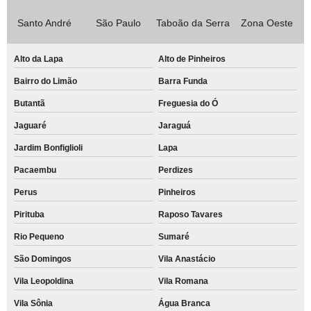
Santo André
São Paulo
Taboão da Serra
Zona Oeste
Alto da Lapa
Alto de Pinheiros
Bairro do Limão
Barra Funda
Butantã
Freguesia do Ó
Jaguaré
Jaraguá
Jardim Bonfiglioli
Lapa
Pacaembu
Perdizes
Perus
Pinheiros
Pirituba
Raposo Tavares
Rio Pequeno
Sumaré
São Domingos
Vila Anastácio
Vila Leopoldina
Vila Romana
Vila Sônia
Água Branca