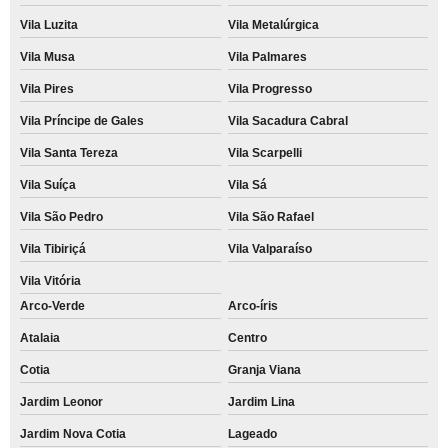
Vila Luzita
Vila Metalúrgica
Vila Musa
Vila Palmares
Vila Pires
Vila Progresso
Vila Príncipe de Gales
Vila Sacadura Cabral
Vila Santa Tereza
Vila Scarpelli
Vila Suíça
Vila Sá
Vila São Pedro
Vila São Rafael
Vila Tibiriçá
Vila Valparaíso
Vila Vitória
Arco-Verde
Arco-íris
Atalaia
Centro
Cotia
Granja Viana
Jardim Leonor
Jardim Lina
Jardim Nova Cotia
Lageado