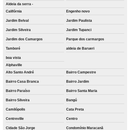
Aldeia da serra -
Califórnia
Engenho novo
Jardim Belval
Jardim Paulista
Jardim Silveira
Jardim Tupanci
Jardim dos Camargos
Parque dos carmargos
Tamboré
aldeia de Barueri
boa vista
Alphaville
Alto Santo André
Bairro Campestre
Bairro Casa Branca
Bairro Jardim
Bairro Paraíso
Bairro Santa Maria
Bairro Silveira
Bangú
Camilópolis
Cata Preta
Centreville
Centro
Cidade São Jorge
Condomínio Maracanã