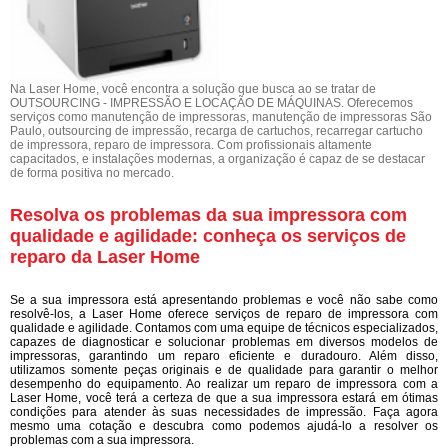
Na Laser Home, você encontra a solução que busca ao se tratar de
OUTSOURCING - IMPRESSÃO E LOCAÇÃO DE MÁQUINAS. Oferecemos
serviços como manutenção de impressoras, manutenção de impressoras São
Paulo, outsourcing de impressão, recarga de cartuchos, recarregar cartucho
de impressora, reparo de impressora. Com profissionais altamente
capacitados, e instalações modernas, a organização é capaz de se destacar
de forma positiva no mercado.
Resolva os problemas da sua impressora com
qualidade e agilidade: conheça os serviços de
reparo da Laser Home
Se a sua impressora está apresentando problemas e você não sabe como
resolvê-los, a Laser Home oferece serviços de reparo de impressora com
qualidade e agilidade. Contamos com uma equipe de técnicos especializados,
capazes de diagnosticar e solucionar problemas em diversos modelos de
impressoras, garantindo um reparo eficiente e duradouro. Além disso,
utilizamos somente peças originais e de qualidade para garantir o melhor
desempenho do equipamento. Ao realizar um reparo de impressora com a
Laser Home, você terá a certeza de que a sua impressora estará em ótimas
condições para atender às suas necessidades de impressão. Faça agora
mesmo uma cotação e descubra como podemos ajudá-lo a resolver os
problemas com a sua impressora.