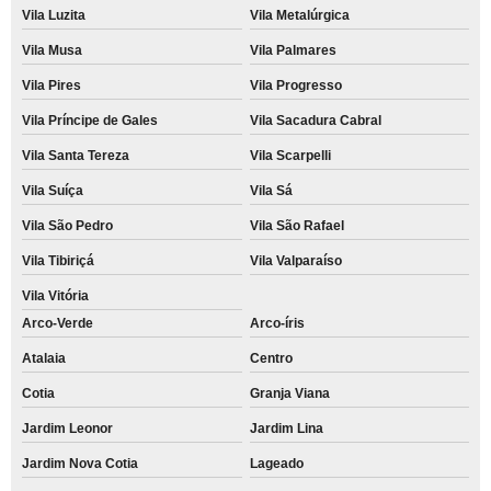
Vila Luzita
Vila Metalúrgica
Vila Musa
Vila Palmares
Vila Pires
Vila Progresso
Vila Príncipe de Gales
Vila Sacadura Cabral
Vila Santa Tereza
Vila Scarpelli
Vila Suíça
Vila Sá
Vila São Pedro
Vila São Rafael
Vila Tibiriçá
Vila Valparaíso
Vila Vitória
Arco-Verde
Arco-íris
Atalaia
Centro
Cotia
Granja Viana
Jardim Leonor
Jardim Lina
Jardim Nova Cotia
Lageado