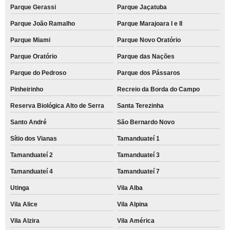
Parque Gerassi
Parque Jaçatuba
Parque João Ramalho
Parque Marajoara I e II
Parque Miami
Parque Novo Oratório
Parque Oratório
Parque das Nações
Parque do Pedroso
Parque dos Pássaros
Pinheirinho
Recreio da Borda do Campo
Reserva Biológica Alto de Serra
Santa Terezinha
Santo André
São Bernardo Novo
Sítio dos Vianas
Tamanduateí 1
Tamanduateí 2
Tamanduateí 3
Tamanduateí 4
Tamanduateí 7
Utinga
Vila Alba
Vila Alice
Vila Alpina
Vila Alzira
Vila América