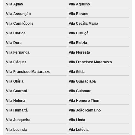
Vila Apiay
Vila Aquilino
Vila Assunção
Vila Bastos
Vila Camilópolis
Vila Cecília Maria
Vila Clarice
Vila Curuçá
Vila Dora
Vila Eldízia
Vila Fernanda
Vila Floresta
Vila Fláquer
Vila Francisco Matarazzo
Vila Francisco Mattarazzo
Vila Gilda
Vila Glória
Vila Guaraciaba
Vila Guarani
Vila Guiomar
Vila Helena
Vila Homero Thon
Vila Humaitá
Vila João Ramalho
Vila Junqueira
Vila Linda
Vila Lucinda
Vila Lutécia