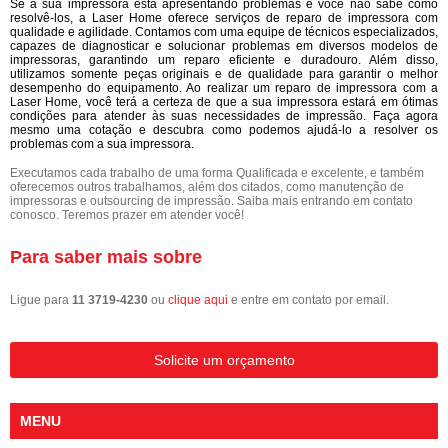
Se a sua impressora está apresentando problemas e você não sabe como
resolvê-los, a Laser Home oferece serviços de reparo de impressora com
qualidade e agilidade. Contamos com uma equipe de técnicos especializados,
capazes de diagnosticar e solucionar problemas em diversos modelos de
impressoras, garantindo um reparo eficiente e duradouro. Além disso,
utilizamos somente peças originais e de qualidade para garantir o melhor
desempenho do equipamento. Ao realizar um reparo de impressora com a
Laser Home, você terá a certeza de que a sua impressora estará em ótimas
condições para atender às suas necessidades de impressão. Faça agora
mesmo uma cotação e descubra como podemos ajudá-lo a resolver os
problemas com a sua impressora.
Executamos cada trabalho de uma forma Qualificada e excelente, e também
oferecemos outros trabalhamos, além dos citados, como manutenção de
impressoras e outsourcing de impressão. Saiba mais entrando em contato
conosco. Teremos prazer em atender você!
Para saber mais sobre
Ligue para
11 3719-4230
ou
clique aqui
e entre em contato por email.
Solicite um orçamento
MENU