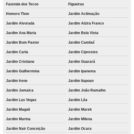
Fazenda dos Tecos
Figueiras
Homero Thon
Jardim Aclimação
Jardim Alvorada
Jardim Alzira Franco
Jardim Ana Maria
Jardim Bela Vista
Jardim Bom Pastor
Jardim Cambuí
Jardim Carla
Jardim Ciprestes
Jardim Cristiane
Jardim Guarará
Jardim Guilhermina
Jardim Ipanema
Jardim Irene
Jardim Itapoan
Jardim Jamaica
Jardim João Ramalho
Jardim Las Vegas
Jardim Léa
Jardim Magali
Jardim Marek
Jardim Marina
Jardim Milena
Jardim Nair Conceição
Jardim Ocara