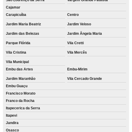
Cajamar
Carapicuíba
Centro
Jardim Maria Beatriz
Jardim Veloso
Jardim das Belezas
Jardim Ângela Maria
Parque Flórida
Vila Cretti
Vila Cristina
Vila Mercês
Vila Municipal
Embu das Artes
Embu-Mirim
Jardim Maranhão
Vila Cercado Grande
Embu Guaçu
Francisco Morato
Franco da Rocha
Itapecerica da Serra
Itapevi
Jandira
Osasco