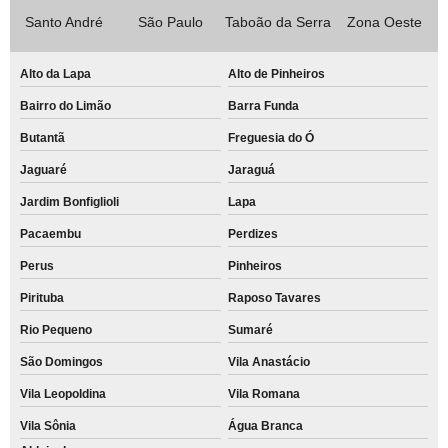
Santo André
São Paulo
Taboão da Serra
Zona Oeste
Alto da Lapa
Alto de Pinheiros
Bairro do Limão
Barra Funda
Butantã
Freguesia do Ó
Jaguaré
Jaraguá
Jardim Bonfiglioli
Lapa
Pacaembu
Perdizes
Perus
Pinheiros
Pirituba
Raposo Tavares
Rio Pequeno
Sumaré
São Domingos
Vila Anastácio
Vila Leopoldina
Vila Romana
Vila Sônia
Água Branca