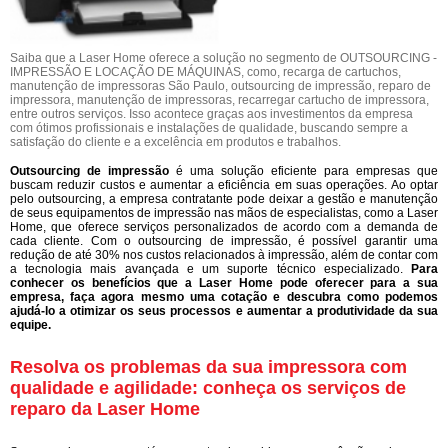
Saiba que a Laser Home oferece a solução no segmento de OUTSOURCING -
IMPRESSÃO E LOCAÇÃO DE MÁQUINAS, como, recarga de cartuchos,
manutenção de impressoras São Paulo, outsourcing de impressão, reparo de
impressora, manutenção de impressoras, recarregar cartucho de impressora,
entre outros serviços. Isso acontece graças aos investimentos da empresa
com ótimos profissionais e instalações de qualidade, buscando sempre a
satisfação do cliente e a excelência em produtos e trabalhos.
Outsourcing de impressão
é uma solução eficiente para empresas que
buscam reduzir custos e aumentar a eficiência em suas operações. Ao optar
pelo outsourcing, a empresa contratante pode deixar a gestão e manutenção
de seus equipamentos de impressão nas mãos de especialistas, como a Laser
Home, que oferece serviços personalizados de acordo com a demanda de
cada cliente. Com o outsourcing de impressão, é possível garantir uma
redução de até 30% nos custos relacionados à impressão, além de contar com
a tecnologia mais avançada e um suporte técnico especializado.
Para
conhecer os benefícios que a Laser Home pode oferecer para a sua
empresa, faça agora mesmo uma cotação e descubra como podemos
ajudá-lo a otimizar os seus processos e aumentar a produtividade da sua
equipe.
Resolva os problemas da sua impressora com
qualidade e agilidade: conheça os serviços de
reparo da Laser Home