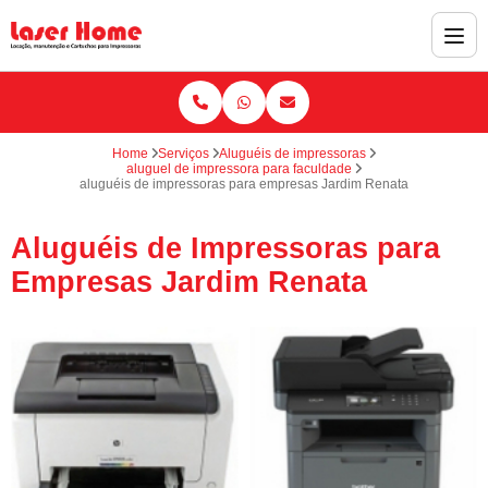
Home
Serviços
Aluguéis de impressoras
aluguel de impressora para faculdade
aluguéis de impressoras para empresas Jardim Renata
Aluguéis de Impressoras para
Empresas Jardim Renata