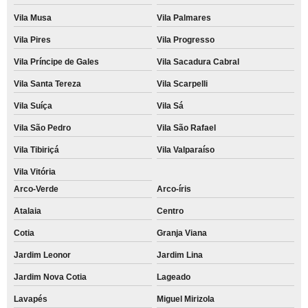
Vila Musa
Vila Palmares
Vila Pires
Vila Progresso
Vila Príncipe de Gales
Vila Sacadura Cabral
Vila Santa Tereza
Vila Scarpelli
Vila Suíça
Vila Sá
Vila São Pedro
Vila São Rafael
Vila Tibiriçá
Vila Valparaíso
Vila Vitória
Arco-Verde
Arco-íris
Atalaia
Centro
Cotia
Granja Viana
Jardim Leonor
Jardim Lina
Jardim Nova Cotia
Lageado
Lavapés
Miguel Mirizola