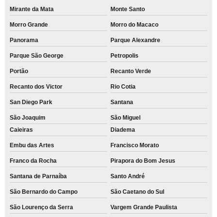
Mirante da Mata
Monte Santo
Morro Grande
Morro do Macaco
Panorama
Parque Alexandre
Parque São George
Petropolis
Portão
Recanto Verde
Recanto dos Victor
Rio Cotia
San Diego Park
Santana
São Joaquim
São Miguel
Caieiras
Diadema
Embu das Artes
Francisco Morato
Franco da Rocha
Pirapora do Bom Jesus
Santana de Parnaíba
Santo André
São Bernardo do Campo
São Caetano do Sul
São Lourenço da Serra
Vargem Grande Paulista