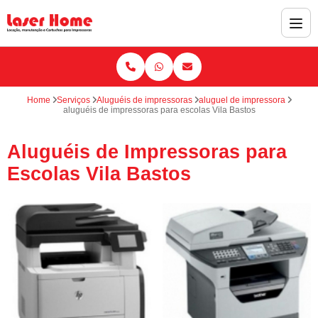
Home
Serviços
Aluguéis de impressoras
aluguel de impressora
aluguéis de impressoras para escolas Vila Bastos
Aluguéis de Impressoras para
Escolas Vila Bastos