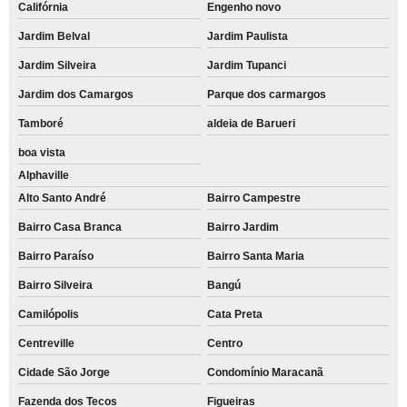
Califórnia
Engenho novo
Jardim Belval
Jardim Paulista
Jardim Silveira
Jardim Tupanci
Jardim dos Camargos
Parque dos carmargos
Tamboré
aldeia de Barueri
boa vista
Alphaville
Alto Santo André
Bairro Campestre
Bairro Casa Branca
Bairro Jardim
Bairro Paraíso
Bairro Santa Maria
Bairro Silveira
Bangú
Camilópolis
Cata Preta
Centreville
Centro
Cidade São Jorge
Condomínio Maracanã
Fazenda dos Tecos
Figueiras