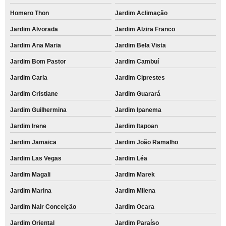
Homero Thon
Jardim Aclimação
Jardim Alvorada
Jardim Alzira Franco
Jardim Ana Maria
Jardim Bela Vista
Jardim Bom Pastor
Jardim Cambuí
Jardim Carla
Jardim Ciprestes
Jardim Cristiane
Jardim Guarará
Jardim Guilhermina
Jardim Ipanema
Jardim Irene
Jardim Itapoan
Jardim Jamaica
Jardim João Ramalho
Jardim Las Vegas
Jardim Léa
Jardim Magali
Jardim Marek
Jardim Marina
Jardim Milena
Jardim Nair Conceição
Jardim Ocara
Jardim Oriental
Jardim Paraíso