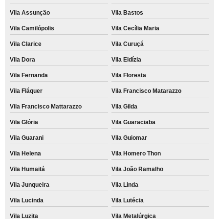
Vila Assunção
Vila Bastos
Vila Camilópolis
Vila Cecília Maria
Vila Clarice
Vila Curuçá
Vila Dora
Vila Eldízia
Vila Fernanda
Vila Floresta
Vila Fláquer
Vila Francisco Matarazzo
Vila Francisco Mattarazzo
Vila Gilda
Vila Glória
Vila Guaraciaba
Vila Guarani
Vila Guiomar
Vila Helena
Vila Homero Thon
Vila Humaitá
Vila João Ramalho
Vila Junqueira
Vila Linda
Vila Lucinda
Vila Lutécia
Vila Luzita
Vila Metalúrgica