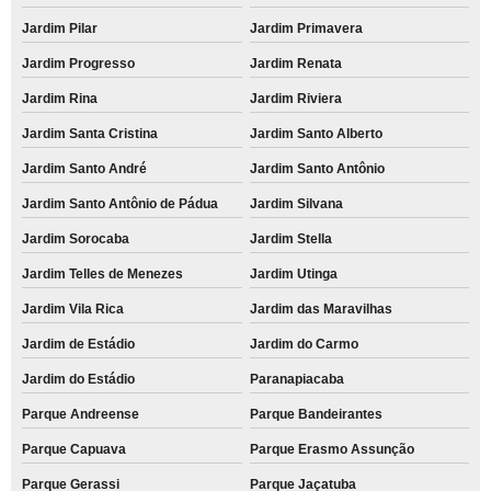
Jardim Pilar
Jardim Primavera
Jardim Progresso
Jardim Renata
Jardim Rina
Jardim Riviera
Jardim Santa Cristina
Jardim Santo Alberto
Jardim Santo André
Jardim Santo Antônio
Jardim Santo Antônio de Pádua
Jardim Silvana
Jardim Sorocaba
Jardim Stella
Jardim Telles de Menezes
Jardim Utinga
Jardim Vila Rica
Jardim das Maravilhas
Jardim de Estádio
Jardim do Carmo
Jardim do Estádio
Paranapiacaba
Parque Andreense
Parque Bandeirantes
Parque Capuava
Parque Erasmo Assunção
Parque Gerassi
Parque Jaçatuba