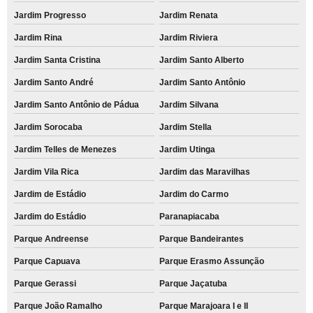
Jardim Progresso
Jardim Renata
Jardim Rina
Jardim Riviera
Jardim Santa Cristina
Jardim Santo Alberto
Jardim Santo André
Jardim Santo Antônio
Jardim Santo Antônio de Pádua
Jardim Silvana
Jardim Sorocaba
Jardim Stella
Jardim Telles de Menezes
Jardim Utinga
Jardim Vila Rica
Jardim das Maravilhas
Jardim de Estádio
Jardim do Carmo
Jardim do Estádio
Paranapiacaba
Parque Andreense
Parque Bandeirantes
Parque Capuava
Parque Erasmo Assunção
Parque Gerassi
Parque Jaçatuba
Parque João Ramalho
Parque Marajoara I e II