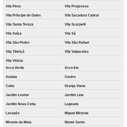
Vila Pires
Vila Progresso
Vila Príncipe de Gales
Vila Sacadura Cabral
Vila Santa Tereza
Vila Scarpelli
Vila Suíça
Vila Sá
Vila São Pedro
Vila São Rafael
Vila Tibiriçá
Vila Valparaíso
Vila Vitória
Arco-Verde
Arco-íris
Atalaia
Centro
Cotia
Granja Viana
Jardim Leonor
Jardim Lina
Jardim Nova Cotia
Lageado
Lavapés
Miguel Mirizola
Mirante da Mata
Monte Santo