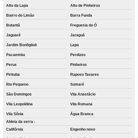
Alto da Lapa
Alto de Pinheiros
Bairro do Limão
Barra Funda
Butantã
Freguesia do Ó
Jaguaré
Jaraguá
Jardim Bonfiglioli
Lapa
Pacaembu
Perdizes
Perus
Pinheiros
Pirituba
Raposo Tavares
Rio Pequeno
Sumaré
São Domingos
Vila Anastácio
Vila Leopoldina
Vila Romana
Vila Sônia
Água Branca
Aldeia da serra -
Califórnia
Engenho novo