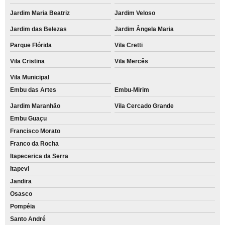
Jardim Maria Beatriz
Jardim Veloso
Jardim das Belezas
Jardim Ângela Maria
Parque Flórida
Vila Cretti
Vila Cristina
Vila Mercês
Vila Municipal
Embu das Artes
Embu-Mirim
Jardim Maranhão
Vila Cercado Grande
Embu Guaçu
Francisco Morato
Franco da Rocha
Itapecerica da Serra
Itapevi
Jandira
Osasco
Pompéia
Santo André