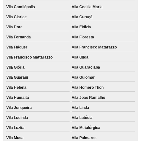
Vila Camilópolis
Vila Cecília Maria
Vila Clarice
Vila Curuçá
Vila Dora
Vila Eldízia
Vila Fernanda
Vila Floresta
Vila Fláquer
Vila Francisco Matarazzo
Vila Francisco Mattarazzo
Vila Gilda
Vila Glória
Vila Guaraciaba
Vila Guarani
Vila Guiomar
Vila Helena
Vila Homero Thon
Vila Humaitá
Vila João Ramalho
Vila Junqueira
Vila Linda
Vila Lucinda
Vila Lutécia
Vila Luzita
Vila Metalúrgica
Vila Musa
Vila Palmares