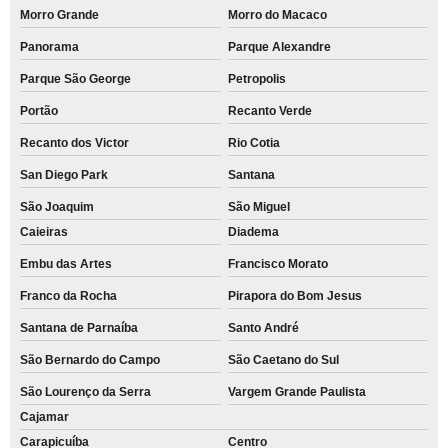
Morro Grande
Morro do Macaco
Panorama
Parque Alexandre
Parque São George
Petropolis
Portão
Recanto Verde
Recanto dos Victor
Rio Cotia
San Diego Park
Santana
São Joaquim
São Miguel
Caieiras
Diadema
Embu das Artes
Francisco Morato
Franco da Rocha
Pirapora do Bom Jesus
Santana de Parnaíba
Santo André
São Bernardo do Campo
São Caetano do Sul
São Lourenço da Serra
Vargem Grande Paulista
Cajamar
Carapicuíba
Centro