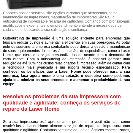
Conheça nossos serviços, são opções variadas que oferecemos, como
manutenção de impressoras, manutenção de impressoras São Paulo,
outsourcing de impressão e recarga de cartuchos. Contando com profissionais
qualificados e experientes, o empreendimento entende a necessidade de
cada cliente, buscando a sua satisfação e confiança.
Outsourcing de impressão
é uma solução eficiente para empresas que
buscam reduzir custos e aumentar a eficiência em suas operações. Ao optar
pelo outsourcing, a empresa contratante pode deixar a gestão e manutenção
de seus equipamentos de impressão nas mãos de especialistas, como a Laser
Home, que oferece serviços personalizados de acordo com a demanda de
cada cliente. Com o outsourcing de impressão, é possível garantir uma
redução de até 30% nos custos relacionados à impressão, além de contar com
a tecnologia mais avançada e um suporte técnico especializado.
Para
conhecer os benefícios que a Laser Home pode oferecer para a sua
empresa, faça agora mesmo uma cotação e descubra como podemos
ajudá-lo a otimizar os seus processos e aumentar a produtividade da sua
equipe.
Resolva os problemas da sua impressora com
qualidade e agilidade: conheça os serviços de
reparo da Laser Home
Se a sua impressora está apresentando problemas e você não sabe como
resolvê-los, a Laser Home oferece serviços de reparo de impressora com
qualidade e agilidade. Contamos com uma equipe de técnicos especializados,