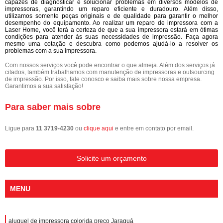
capazes de diagnosticar e solucionar problemas em diversos modelos de
impressoras, garantindo um reparo eficiente e duradouro. Além disso,
utilizamos somente peças originais e de qualidade para garantir o melhor
desempenho do equipamento. Ao realizar um reparo de impressora com a
Laser Home, você terá a certeza de que a sua impressora estará em ótimas
condições para atender às suas necessidades de impressão. Faça agora
mesmo uma cotação e descubra como podemos ajudá-lo a resolver os
problemas com a sua impressora.
Com nossos serviços você pode encontrar o que almeja. Além dos serviços já
citados, também trabalhamos com manutenção de impressoras e outsourcing
de impressão. Por isso, fale conosco e saiba mais sobre nossa empresa.
Garantimos a sua satisfação!
Para saber mais sobre
Ligue para
11 3719-4230
ou
clique aqui
e entre em contato por email.
Solicite um orçamento
MENU
aluguel de impressora colorida preço Jaraguá