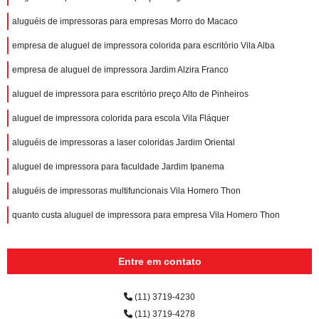
aluguéis de impressoras para empresas Morro do Macaco
empresa de aluguel de impressora colorida para escritório Vila Alba
empresa de aluguel de impressora Jardim Alzira Franco
aluguel de impressora para escritório preço Alto de Pinheiros
aluguel de impressora colorida para escola Vila Fláquer
aluguéis de impressoras a laser coloridas Jardim Oriental
aluguel de impressora para faculdade Jardim Ipanema
aluguéis de impressoras multifuncionais Vila Homero Thon
quanto custa aluguel de impressora para empresa Vila Homero Thon
Entre em contato
(11) 3719-4230
(11) 3719-4278