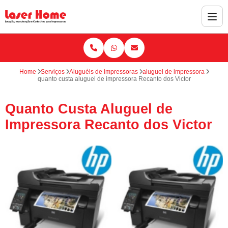
Home
Serviços
Aluguéis de impressoras
aluguel de impressora
quanto custa aluguel de impressora Recanto dos Victor
Quanto Custa Aluguel de
Impressora Recanto dos Victor