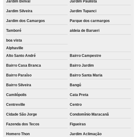
Jardim Belval
Jardim Paulista
Jardim Silveira
Jardim Tupanci
Jardim dos Camargos
Parque dos carmargos
Tamboré
aldeia de Barueri
boa vista
Alphaville
Alto Santo André
Bairro Campestre
Bairro Casa Branca
Bairro Jardim
Bairro Paraíso
Bairro Santa Maria
Bairro Silveira
Bangú
Camilópolis
Cata Preta
Centreville
Centro
Cidade São Jorge
Condomínio Maracanã
Fazenda dos Tecos
Figueiras
Homero Thon
Jardim Aclimação