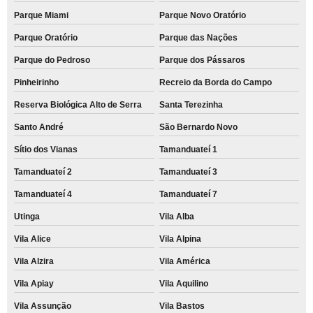
Parque Miami
Parque Novo Oratório
Parque Oratório
Parque das Nações
Parque do Pedroso
Parque dos Pássaros
Pinheirinho
Recreio da Borda do Campo
Reserva Biológica Alto de Serra
Santa Terezinha
Santo André
São Bernardo Novo
Sítio dos Vianas
Tamanduateí 1
Tamanduateí 2
Tamanduateí 3
Tamanduateí 4
Tamanduateí 7
Utinga
Vila Alba
Vila Alice
Vila Alpina
Vila Alzira
Vila América
Vila Apiay
Vila Aquilino
Vila Assunção
Vila Bastos