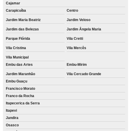
Cajamar
Carapicuíba
Centro
Jardim Maria Beatriz
Jardim Veloso
Jardim das Belezas
Jardim Ângela Maria
Parque Flórida
Vila Cretti
Vila Cristina
Vila Mercês
Vila Municipal
Embu das Artes
Embu-Mirim
Jardim Maranhão
Vila Cercado Grande
Embu Guaçu
Francisco Morato
Franco da Rocha
Itapecerica da Serra
Itapevi
Jandira
Osasco