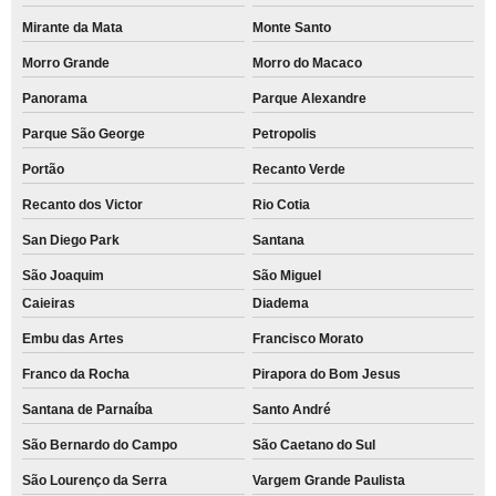
Mirante da Mata
Monte Santo
Morro Grande
Morro do Macaco
Panorama
Parque Alexandre
Parque São George
Petropolis
Portão
Recanto Verde
Recanto dos Victor
Rio Cotia
San Diego Park
Santana
São Joaquim
São Miguel
Caieiras
Diadema
Embu das Artes
Francisco Morato
Franco da Rocha
Pirapora do Bom Jesus
Santana de Parnaíba
Santo André
São Bernardo do Campo
São Caetano do Sul
São Lourenço da Serra
Vargem Grande Paulista