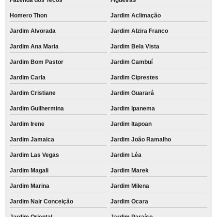
Homero Thon
Jardim Aclimação
Jardim Alvorada
Jardim Alzira Franco
Jardim Ana Maria
Jardim Bela Vista
Jardim Bom Pastor
Jardim Cambuí
Jardim Carla
Jardim Ciprestes
Jardim Cristiane
Jardim Guarará
Jardim Guilhermina
Jardim Ipanema
Jardim Irene
Jardim Itapoan
Jardim Jamaica
Jardim João Ramalho
Jardim Las Vegas
Jardim Léa
Jardim Magali
Jardim Marek
Jardim Marina
Jardim Milena
Jardim Nair Conceição
Jardim Ocara
Jardim Oriental
Jardim Paraíso