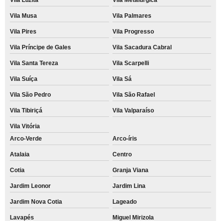
Vila Musa
Vila Palmares
Vila Pires
Vila Progresso
Vila Príncipe de Gales
Vila Sacadura Cabral
Vila Santa Tereza
Vila Scarpelli
Vila Suíça
Vila Sá
Vila São Pedro
Vila São Rafael
Vila Tibiriçá
Vila Valparaíso
Vila Vitória
Arco-Verde
Arco-íris
Atalaia
Centro
Cotia
Granja Viana
Jardim Leonor
Jardim Lina
Jardim Nova Cotia
Lageado
Lavapés
Miguel Mirizola