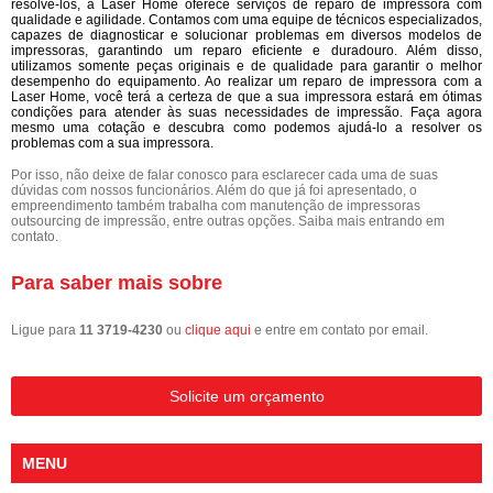
resolvê-los, a Laser Home oferece serviços de reparo de impressora com
qualidade e agilidade. Contamos com uma equipe de técnicos especializados,
capazes de diagnosticar e solucionar problemas em diversos modelos de
impressoras, garantindo um reparo eficiente e duradouro. Além disso,
utilizamos somente peças originais e de qualidade para garantir o melhor
desempenho do equipamento. Ao realizar um reparo de impressora com a
Laser Home, você terá a certeza de que a sua impressora estará em ótimas
condições para atender às suas necessidades de impressão. Faça agora
mesmo uma cotação e descubra como podemos ajudá-lo a resolver os
problemas com a sua impressora.
Por isso, não deixe de falar conosco para esclarecer cada uma de suas
dúvidas com nossos funcionários. Além do que já foi apresentado, o
empreendimento também trabalha com manutenção de impressoras
outsourcing de impressão, entre outras opções. Saiba mais entrando em
contato.
Para saber mais sobre
Ligue para
11 3719-4230
ou
clique aqui
e entre em contato por email.
Solicite um orçamento
MENU