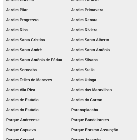
Jardim Pilar
Jardim Primavera
Jardim Progresso
Jardim Renata
Jardim Rina
Jardim Riviera
Jardim Santa Cristina
Jardim Santo Alberto
Jardim Santo André
Jardim Santo Antônio
Jardim Santo Antônio de Pádua
Jardim Silvana
Jardim Sorocaba
Jardim Stella
Jardim Telles de Menezes
Jardim Utinga
Jardim Vila Rica
Jardim das Maravilhas
Jardim de Estádio
Jardim do Carmo
Jardim do Estádio
Paranapiacaba
Parque Andreense
Parque Bandeirantes
Parque Capuava
Parque Erasmo Assunção
Parque Gerassi
Parque Jaçatuba