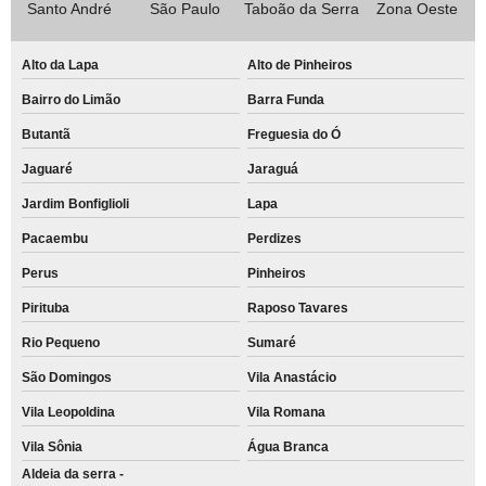
Santo André
São Paulo
Taboão da Serra
Zona Oeste
Alto da Lapa
Alto de Pinheiros
Bairro do Limão
Barra Funda
Butantã
Freguesia do Ó
Jaguaré
Jaraguá
Jardim Bonfiglioli
Lapa
Pacaembu
Perdizes
Perus
Pinheiros
Pirituba
Raposo Tavares
Rio Pequeno
Sumaré
São Domingos
Vila Anastácio
Vila Leopoldina
Vila Romana
Vila Sônia
Água Branca
Aldeia da serra -