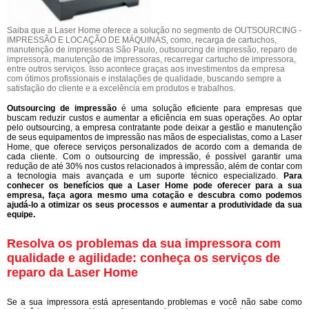
Saiba que a Laser Home oferece a solução no segmento de OUTSOURCING -
IMPRESSÃO E LOCAÇÃO DE MÁQUINAS, como, recarga de cartuchos,
manutenção de impressoras São Paulo, outsourcing de impressão, reparo de
impressora, manutenção de impressoras, recarregar cartucho de impressora,
entre outros serviços. Isso acontece graças aos investimentos da empresa
com ótimos profissionais e instalações de qualidade, buscando sempre a
satisfação do cliente e a excelência em produtos e trabalhos.
Outsourcing de impressão
é uma solução eficiente para empresas que
buscam reduzir custos e aumentar a eficiência em suas operações. Ao optar
pelo outsourcing, a empresa contratante pode deixar a gestão e manutenção
de seus equipamentos de impressão nas mãos de especialistas, como a Laser
Home, que oferece serviços personalizados de acordo com a demanda de
cada cliente. Com o outsourcing de impressão, é possível garantir uma
redução de até 30% nos custos relacionados à impressão, além de contar com
a tecnologia mais avançada e um suporte técnico especializado.
Para
conhecer os benefícios que a Laser Home pode oferecer para a sua
empresa, faça agora mesmo uma cotação e descubra como podemos
ajudá-lo a otimizar os seus processos e aumentar a produtividade da sua
equipe.
Resolva os problemas da sua impressora com
qualidade e agilidade: conheça os serviços de
reparo da Laser Home
Se a sua impressora está apresentando problemas e você não sabe como