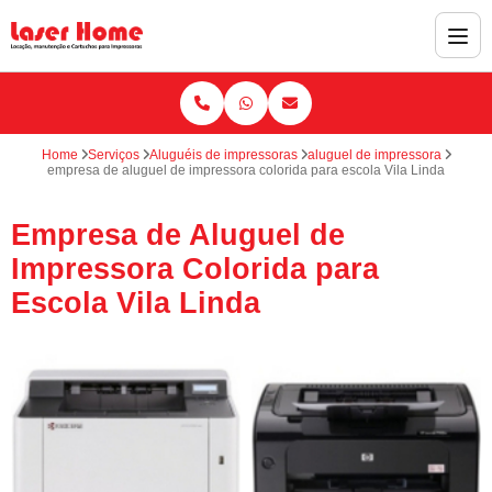
Home
Serviços
Aluguéis de impressoras
aluguel de impressora
empresa de aluguel de impressora colorida para escola Vila Linda
Empresa de Aluguel de
Impressora Colorida para
Escola Vila Linda