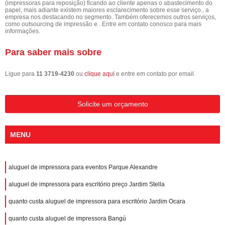
(impressoras para reposição) ficando ao cliente apenas o abastecimento do
papel, mais adiante existem maiores esclarecimento sobre esse serviço., a
empresa nos destacando no segmento. Também oferecemos outros serviços,
como outsourcing de impressão e . Entre em contato conosco para mais
informações.
Para saber mais sobre
Ligue para
11 3719-4230
ou
clique aqui
e entre em contato por email.
Solicite um orçamento
MENU
aluguel de impressora para eventos Parque Alexandre
aluguel de impressora para escritório preço Jardim Stella
quanto custa aluguel de impressora para escritório Jardim Ocara
quanto custa aluguel de impressora Bangú