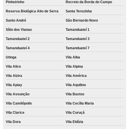
Pinheirinho
Recreio da Borda do Campo
Reserva Biológica Alto de Serra
Santa Terezinha
Santo André
São Bernardo Novo
Sítio dos Vianas
Tamanduateí 1
Tamanduateí 2
Tamanduateí 3
Tamanduateí 4
Tamanduateí 7
Utinga
Vila Alba
Vila Alice
Vila Alpina
Vila Alzira
Vila América
Vila Apiay
Vila Aquilino
Vila Assunção
Vila Bastos
Vila Camilópolis
Vila Cecília Maria
Vila Clarice
Vila Curuçá
Vila Dora
Vila Eldízia