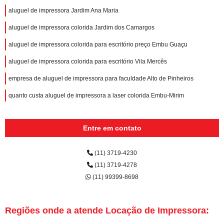
aluguel de impressora Jardim Ana Maria
aluguel de impressora colorida Jardim dos Camargos
aluguel de impressora colorida para escritório preço Embu Guaçu
aluguel de impressora colorida para escritório Vila Mercês
empresa de aluguel de impressora para faculdade Alto de Pinheiros
quanto custa aluguel de impressora a laser colorida Embu-Mirim
Entre em contato
(11) 3719-4230
(11) 3719-4278
(11) 99399-8698
Regiões onde a atende Locação de Impressora: