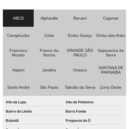
ABCD
Alphaville
Barueri
Cajamar
Carapicuíba
Cotia
Embu Guaçu
Embu das Artes
Francisco
Franco da
GRANDE SÃO
Itapecerica da
Morato
Rocha
PAULO
Serra
SANTANA DE
Itapevi
Jandira
Osasco
PARNAÍBA
Santo André
São Paulo
Taboão da Serra
Zona Oeste
Alto da Lapa
Alto de Pinheiros
Bairro do Limão
Barra Funda
Butantã
Freguesia do Ó