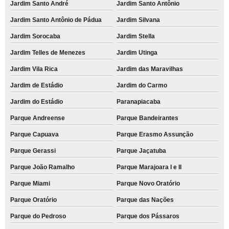
Jardim Santo André
Jardim Santo Antônio
Jardim Santo Antônio de Pádua
Jardim Silvana
Jardim Sorocaba
Jardim Stella
Jardim Telles de Menezes
Jardim Utinga
Jardim Vila Rica
Jardim das Maravilhas
Jardim de Estádio
Jardim do Carmo
Jardim do Estádio
Paranapiacaba
Parque Andreense
Parque Bandeirantes
Parque Capuava
Parque Erasmo Assunção
Parque Gerassi
Parque Jaçatuba
Parque João Ramalho
Parque Marajoara I e II
Parque Miami
Parque Novo Oratório
Parque Oratório
Parque das Nações
Parque do Pedroso
Parque dos Pássaros