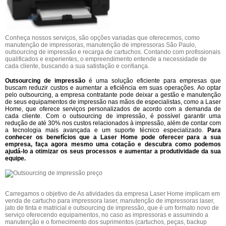
Conheça nossos serviços, são opções variadas que oferecemos, como
manutenção de impressoras, manutenção de impressoras São Paulo,
outsourcing de impressão e recarga de cartuchos. Contando com profissionais
qualificados e experientes, o empreendimento entende a necessidade de
cada cliente, buscando a sua satisfação e confiança.
Outsourcing de impressão
é uma solução eficiente para empresas que
buscam reduzir custos e aumentar a eficiência em suas operações. Ao optar
pelo outsourcing, a empresa contratante pode deixar a gestão e manutenção
de seus equipamentos de impressão nas mãos de especialistas, como a Laser
Home, que oferece serviços personalizados de acordo com a demanda de
cada cliente. Com o outsourcing de impressão, é possível garantir uma
redução de até 30% nos custos relacionados à impressão, além de contar com
a tecnologia mais avançada e um suporte técnico especializado.
Para
conhecer os benefícios que a Laser Home pode oferecer para a sua
empresa, faça agora mesmo uma cotação e descubra como podemos
ajudá-lo a otimizar os seus processos e aumentar a produtividade da sua
equipe.
Carregamos o objetivo de As atividades da empresa Laser Home implicam em
venda de cartucho para impressora laser, manutenção de impressoras laser,
jato de tinta e matricial e outsourcing de impressão, que é um formato novo de
serviço oferecendo equipamentos, no caso as impressoras e assumindo a
manutenção e o fornecimento dos suprimentos (cartuchos, peças, backup