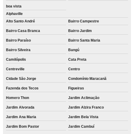
boa vista
Alphaville
Alto Santo André
Bairro Campestre
Bairro Casa Branca
Bairro Jardim
Bairro Paraíso
Bairro Santa Maria
Bairro Silveira
Bangú
Camilópolis
Cata Preta
Centreville
Centro
Cidade São Jorge
Condomínio Maracanã
Fazenda dos Tecos
Figueiras
Homero Thon
Jardim Aclimação
Jardim Alvorada
Jardim Alzira Franco
Jardim Ana Maria
Jardim Bela Vista
Jardim Bom Pastor
Jardim Cambuí