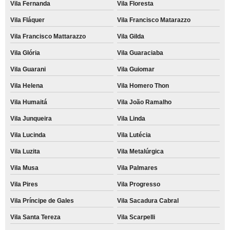
Vila Fernanda
Vila Floresta
Vila Fláquer
Vila Francisco Matarazzo
Vila Francisco Mattarazzo
Vila Gilda
Vila Glória
Vila Guaraciaba
Vila Guarani
Vila Guiomar
Vila Helena
Vila Homero Thon
Vila Humaitá
Vila João Ramalho
Vila Junqueira
Vila Linda
Vila Lucinda
Vila Lutécia
Vila Luzita
Vila Metalúrgica
Vila Musa
Vila Palmares
Vila Pires
Vila Progresso
Vila Príncipe de Gales
Vila Sacadura Cabral
Vila Santa Tereza
Vila Scarpelli