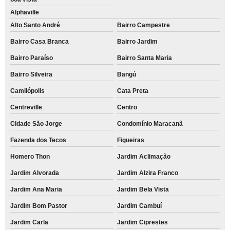
Alphaville
Alto Santo André
Bairro Campestre
Bairro Casa Branca
Bairro Jardim
Bairro Paraíso
Bairro Santa Maria
Bairro Silveira
Bangú
Camilópolis
Cata Preta
Centreville
Centro
Cidade São Jorge
Condomínio Maracanã
Fazenda dos Tecos
Figueiras
Homero Thon
Jardim Aclimação
Jardim Alvorada
Jardim Alzira Franco
Jardim Ana Maria
Jardim Bela Vista
Jardim Bom Pastor
Jardim Cambuí
Jardim Carla
Jardim Ciprestes