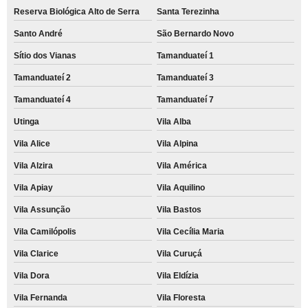
Reserva Biológica Alto de Serra
Santa Terezinha
Santo André
São Bernardo Novo
Sítio dos Vianas
Tamanduateí 1
Tamanduateí 2
Tamanduateí 3
Tamanduateí 4
Tamanduateí 7
Utinga
Vila Alba
Vila Alice
Vila Alpina
Vila Alzira
Vila América
Vila Apiay
Vila Aquilino
Vila Assunção
Vila Bastos
Vila Camilópolis
Vila Cecília Maria
Vila Clarice
Vila Curuçá
Vila Dora
Vila Eldízia
Vila Fernanda
Vila Floresta