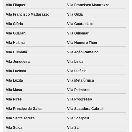
Vila Fláquer
Vila Francisco Matarazzo
Vila Francisco Mattarazzo
Vila Gilda
Vila Glória
Vila Guaraciaba
Vila Guarani
Vila Guiomar
Vila Helena
Vila Homero Thon
Vila Humaitá
Vila João Ramalho
Vila Junqueira
Vila Linda
Vila Lucinda
Vila Lutécia
Vila Luzita
Vila Metalúrgica
Vila Musa
Vila Palmares
Vila Pires
Vila Progresso
Vila Príncipe de Gales
Vila Sacadura Cabral
Vila Santa Tereza
Vila Scarpelli
Vila Suíça
Vila Sá