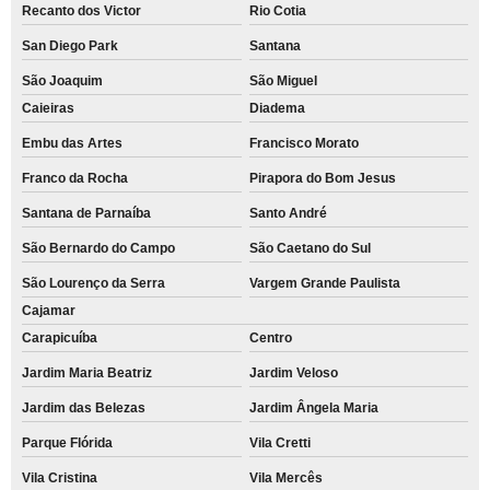
Recanto dos Victor
Rio Cotia
San Diego Park
Santana
São Joaquim
São Miguel
Caieiras
Diadema
Embu das Artes
Francisco Morato
Franco da Rocha
Pirapora do Bom Jesus
Santana de Parnaíba
Santo André
São Bernardo do Campo
São Caetano do Sul
São Lourenço da Serra
Vargem Grande Paulista
Cajamar
Carapicuíba
Centro
Jardim Maria Beatriz
Jardim Veloso
Jardim das Belezas
Jardim Ângela Maria
Parque Flórida
Vila Cretti
Vila Cristina
Vila Mercês