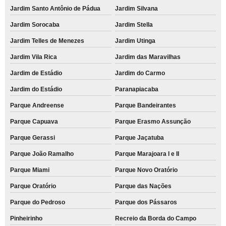
Jardim Santo Antônio de Pádua
Jardim Silvana
Jardim Sorocaba
Jardim Stella
Jardim Telles de Menezes
Jardim Utinga
Jardim Vila Rica
Jardim das Maravilhas
Jardim de Estádio
Jardim do Carmo
Jardim do Estádio
Paranapiacaba
Parque Andreense
Parque Bandeirantes
Parque Capuava
Parque Erasmo Assunção
Parque Gerassi
Parque Jaçatuba
Parque João Ramalho
Parque Marajoara I e II
Parque Miami
Parque Novo Oratório
Parque Oratório
Parque das Nações
Parque do Pedroso
Parque dos Pássaros
Pinheirinho
Recreio da Borda do Campo