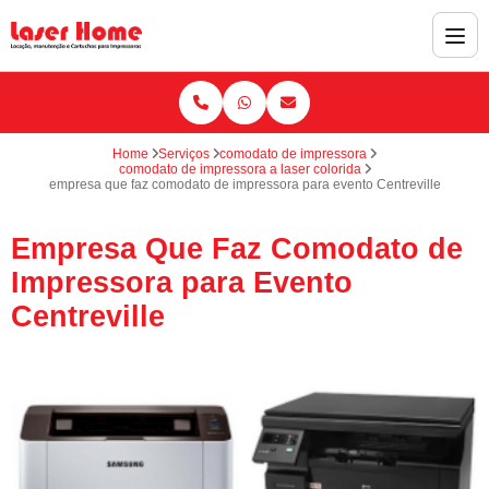
Home
Serviços
comodato de impressora
comodato de impressora a laser colorida
empresa que faz comodato de impressora para evento Centreville
Empresa Que Faz Comodato de
Impressora para Evento
Centreville