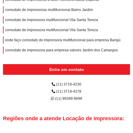
comodato de impressoras multifuncional Bairro Jardim
comodato de impressora multifuncional Vila Santa Tereza
comodato de impressora multifuncional Vila Santa Tereza
onde faço comodato de impressora multifuncional para empresa Bangú
comodato de impressora para empresa valores Jardim dos Camargos
Entre em contato
(11) 3719-4230
(11) 3719-4278
(11) 99399-8698
Regiões onde a atende Locação de Impressora: