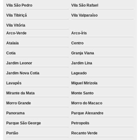
Vila São Pedro
Vila São Rafael
Vila Tibiriçá
Vila Valparaíso
Vila Vitória
Arco-Verde
Arco-íris
Atalaia
Centro
Cotia
Granja Viana
Jardim Leonor
Jardim Lina
Jardim Nova Cotia
Lageado
Lavapés
Miguel Mirizola
Mirante da Mata
Monte Santo
Morro Grande
Morro do Macaco
Panorama
Parque Alexandre
Parque São George
Petropolis
Portão
Recanto Verde