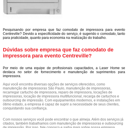
Pesquisando por empresa que faz comodato de impressora para evento
Centreville? Devido a especificidade do serviço, é sugerido o comodato, tanto
para praticidade, quanto para economia na realização do trabalho.
Dúvidas sobre empresa que faz comodato de
impressora para evento Centreville?
Por meio de uma equipe de profissionais capacitados, a Laser Home se
destaca no setor de fornecimento e manutenção de suprimentos para
impressora.
Aqui você encontra diversas opções de serviços oferecidos, como
manutenção de impressoras São Paulo, manutenção de impressoras,
recarregar cartucho de impressora, reparo de impressora, locações de
impressoras, locação de impressora multifuncional, recarga de cartuchos e
outsourcing de impressão. Com equipamentos modernos, e instalações em
ótimo estado, a empresa é capaz de suprir a necessidade de seus clientes,
conquistando sua confiança.
Com nossos serviços você pode encontrar o que almeja. Além dos serviços já
citados, também trabalhamos com manutenção de impressoras e outsourcing
de impressão. Por isso, fale conosco e saiba mais sobre nossa empresa.