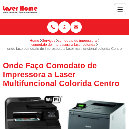
Home
Serviços
comodato de impressora
comodato de impressora a laser colorida
onde faço comodato de impressora a laser multifuncional colorida Centro
Onde Faço Comodato de
Impressora a Laser
Multifuncional Colorida Centro