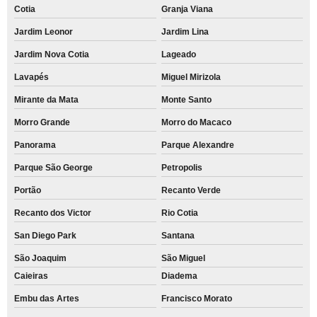
Cotia
Granja Viana
Jardim Leonor
Jardim Lina
Jardim Nova Cotia
Lageado
Lavapés
Miguel Mirizola
Mirante da Mata
Monte Santo
Morro Grande
Morro do Macaco
Panorama
Parque Alexandre
Parque São George
Petropolis
Portão
Recanto Verde
Recanto dos Victor
Rio Cotia
San Diego Park
Santana
São Joaquim
São Miguel
Caieiras
Diadema
Embu das Artes
Francisco Morato