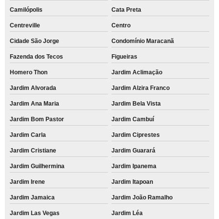
Camilópolis
Cata Preta
Centreville
Centro
Cidade São Jorge
Condomínio Maracanã
Fazenda dos Tecos
Figueiras
Homero Thon
Jardim Aclimação
Jardim Alvorada
Jardim Alzira Franco
Jardim Ana Maria
Jardim Bela Vista
Jardim Bom Pastor
Jardim Cambuí
Jardim Carla
Jardim Ciprestes
Jardim Cristiane
Jardim Guarará
Jardim Guilhermina
Jardim Ipanema
Jardim Irene
Jardim Itapoan
Jardim Jamaica
Jardim João Ramalho
Jardim Las Vegas
Jardim Léa