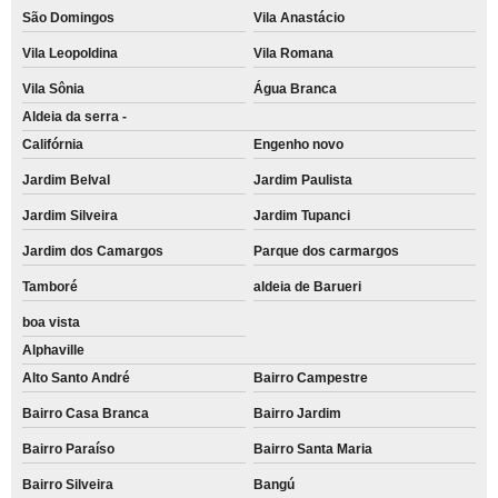
São Domingos
Vila Anastácio
Vila Leopoldina
Vila Romana
Vila Sônia
Água Branca
Aldeia da serra -
Califórnia
Engenho novo
Jardim Belval
Jardim Paulista
Jardim Silveira
Jardim Tupanci
Jardim dos Camargos
Parque dos carmargos
Tamboré
aldeia de Barueri
boa vista
Alphaville
Alto Santo André
Bairro Campestre
Bairro Casa Branca
Bairro Jardim
Bairro Paraíso
Bairro Santa Maria
Bairro Silveira
Bangú