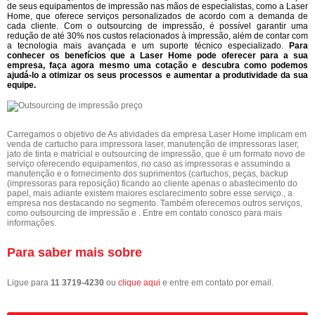
de seus equipamentos de impressão nas mãos de especialistas, como a Laser
Home, que oferece serviços personalizados de acordo com a demanda de
cada cliente. Com o outsourcing de impressão, é possível garantir uma
redução de até 30% nos custos relacionados à impressão, além de contar com
a tecnologia mais avançada e um suporte técnico especializado.
Para
conhecer os benefícios que a Laser Home pode oferecer para a sua
empresa, faça agora mesmo uma cotação e descubra como podemos
ajudá-lo a otimizar os seus processos e aumentar a produtividade da sua
equipe.
Carregamos o objetivo de As atividades da empresa Laser Home implicam em
venda de cartucho para impressora laser, manutenção de impressoras laser,
jato de tinta e matricial e outsourcing de impressão, que é um formato novo de
serviço oferecendo equipamentos, no caso as impressoras e assumindo a
manutenção e o fornecimento dos suprimentos (cartuchos, peças, backup
(impressoras para reposição) ficando ao cliente apenas o abastecimento do
papel, mais adiante existem maiores esclarecimento sobre esse serviço., a
empresa nos destacando no segmento. Também oferecemos outros serviços,
como outsourcing de impressão e . Entre em contato conosco para mais
informações.
Para saber mais sobre
Ligue para
11 3719-4230
ou
clique aqui
e entre em contato por email.