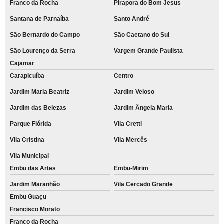
Franco da Rocha
Pirapora do Bom Jesus
Santana de Parnaíba
Santo André
São Bernardo do Campo
São Caetano do Sul
São Lourenço da Serra
Vargem Grande Paulista
Cajamar
Carapicuíba
Centro
Jardim Maria Beatriz
Jardim Veloso
Jardim das Belezas
Jardim Ângela Maria
Parque Flórida
Vila Cretti
Vila Cristina
Vila Mercês
Vila Municipal
Embu das Artes
Embu-Mirim
Jardim Maranhão
Vila Cercado Grande
Embu Guaçu
Francisco Morato
Franco da Rocha