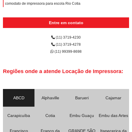
comodato de impressora para escola Rio Cotia
Entre em contato
(11) 3719-4230
(11) 3719-4278
(11) 99399-8698
Regiões onde a atende Locação de Impressora:
ABCD
Alphaville
Barueri
Cajamar
Carapicuíba
Cotia
Embu Guaçu
Embu das Artes
Francisco
Franco da
GRANDE SÃO
Itapecerica da