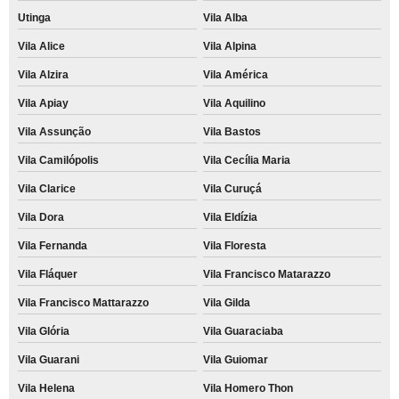
Utinga
Vila Alba
Vila Alice
Vila Alpina
Vila Alzira
Vila América
Vila Apiay
Vila Aquilino
Vila Assunção
Vila Bastos
Vila Camilópolis
Vila Cecília Maria
Vila Clarice
Vila Curuçá
Vila Dora
Vila Eldízia
Vila Fernanda
Vila Floresta
Vila Fláquer
Vila Francisco Matarazzo
Vila Francisco Mattarazzo
Vila Gilda
Vila Glória
Vila Guaraciaba
Vila Guarani
Vila Guiomar
Vila Helena
Vila Homero Thon