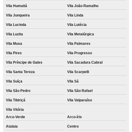
Vila Humaitá
Vila João Ramalho
Vila Junqueira
Vila Linda
Vila Lucinda
Vila Lutécia
Vila Luzita
Vila Metalúrgica
Vila Musa
Vila Palmares
Vila Pires
Vila Progresso
Vila Príncipe de Gales
Vila Sacadura Cabral
Vila Santa Tereza
Vila Scarpelli
Vila Suíça
Vila Sá
Vila São Pedro
Vila São Rafael
Vila Tibiriçá
Vila Valparaíso
Vila Vitória
Arco-Verde
Arco-íris
Atalaia
Centro