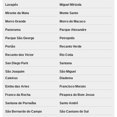
Lavapés
Miguel Mirizola
Mirante da Mata
Monte Santo
Morro Grande
Morro do Macaco
Panorama
Parque Alexandre
Parque São George
Petropolis
Portão
Recanto Verde
Recanto dos Victor
Rio Cotia
San Diego Park
Santana
São Joaquim
São Miguel
Caieiras
Diadema
Embu das Artes
Francisco Morato
Franco da Rocha
Pirapora do Bom Jesus
Santana de Parnaíba
Santo André
São Bernardo do Campo
São Caetano do Sul