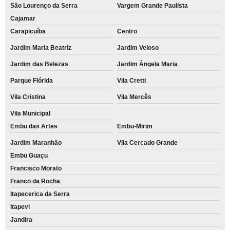
São Lourenço da Serra
Vargem Grande Paulista
Cajamar
Carapicuíba
Centro
Jardim Maria Beatriz
Jardim Veloso
Jardim das Belezas
Jardim Ângela Maria
Parque Flórida
Vila Cretti
Vila Cristina
Vila Mercês
Vila Municipal
Embu das Artes
Embu-Mirim
Jardim Maranhão
Vila Cercado Grande
Embu Guaçu
Francisco Morato
Franco da Rocha
Itapecerica da Serra
Itapevi
Jandira