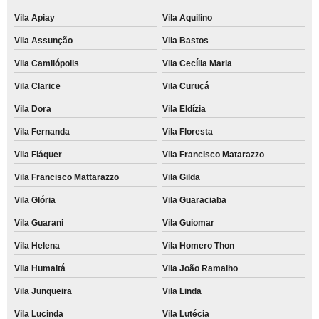
Vila Apiay
Vila Aquilino
Vila Assunção
Vila Bastos
Vila Camilópolis
Vila Cecília Maria
Vila Clarice
Vila Curuçá
Vila Dora
Vila Eldízia
Vila Fernanda
Vila Floresta
Vila Fláquer
Vila Francisco Matarazzo
Vila Francisco Mattarazzo
Vila Gilda
Vila Glória
Vila Guaraciaba
Vila Guarani
Vila Guiomar
Vila Helena
Vila Homero Thon
Vila Humaitá
Vila João Ramalho
Vila Junqueira
Vila Linda
Vila Lucinda
Vila Lutécia