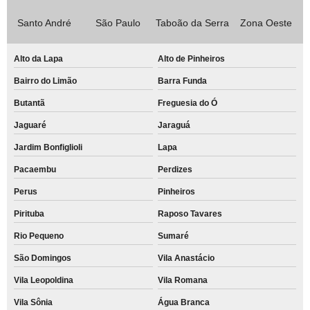
Santo André
São Paulo
Taboão da Serra
Zona Oeste
Alto da Lapa
Alto de Pinheiros
Bairro do Limão
Barra Funda
Butantã
Freguesia do Ó
Jaguaré
Jaraguá
Jardim Bonfiglioli
Lapa
Pacaembu
Perdizes
Perus
Pinheiros
Pirituba
Raposo Tavares
Rio Pequeno
Sumaré
São Domingos
Vila Anastácio
Vila Leopoldina
Vila Romana
Vila Sônia
Água Branca