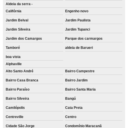
Aldeia da serra -
Califórnia
Engenho novo
Jardim Belval
Jardim Paulista
Jardim Silveira
Jardim Tupanci
Jardim dos Camargos
Parque dos carmargos
Tamboré
aldeia de Barueri
boa vista
Alphaville
Alto Santo André
Bairro Campestre
Bairro Casa Branca
Bairro Jardim
Bairro Paraíso
Bairro Santa Maria
Bairro Silveira
Bangú
Camilópolis
Cata Preta
Centreville
Centro
Cidade São Jorge
Condomínio Maracanã