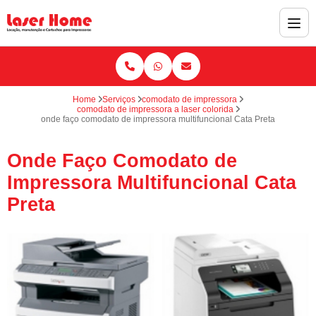
Home
Serviços
comodato de impressora
comodato de impressora a laser colorida
onde faço comodato de impressora multifuncional Cata Preta
Onde Faço Comodato de
Impressora Multifuncional Cata
Preta