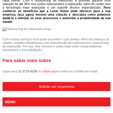
cada cliente. Com o outsourcing de impressão, é possível garantir uma
redução de até 30% nos custos relacionados à impressão, além de contar com
a tecnologia mais avançada e um suporte técnico especializado.
Para
conhecer os benefícios que a Laser Home pode oferecer para a sua
empresa, faça agora mesmo uma cotação e descubra como podemos
ajudá-lo a otimizar os seus processos e aumentar a produtividade da sua
equipe.
Com nossos serviços você pode encontrar o que almeja. Além dos serviços já
citados, também trabalhamos com manutenção de impressoras e outsourcing
de impressão. Por isso, fale conosco e saiba mais sobre nossa empresa.
Garantimos a sua satisfação!
Para saber mais sobre
Ligue para
11 3719-4230
ou
clique aqui
e entre em contato por email.
Solicite um orçamento
MENU