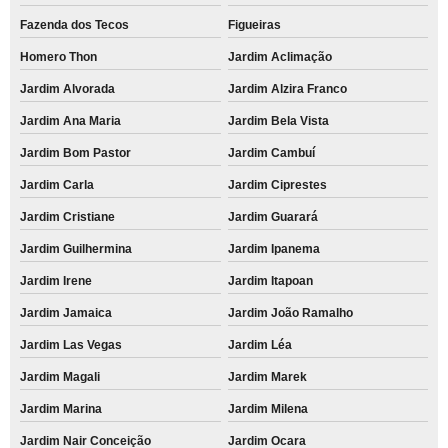
Fazenda dos Tecos
Figueiras
Homero Thon
Jardim Aclimação
Jardim Alvorada
Jardim Alzira Franco
Jardim Ana Maria
Jardim Bela Vista
Jardim Bom Pastor
Jardim Cambuí
Jardim Carla
Jardim Ciprestes
Jardim Cristiane
Jardim Guarará
Jardim Guilhermina
Jardim Ipanema
Jardim Irene
Jardim Itapoan
Jardim Jamaica
Jardim João Ramalho
Jardim Las Vegas
Jardim Léa
Jardim Magali
Jardim Marek
Jardim Marina
Jardim Milena
Jardim Nair Conceição
Jardim Ocara