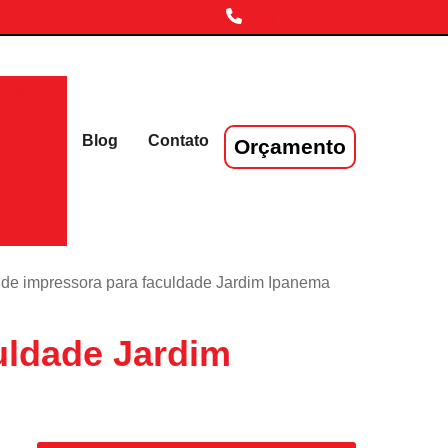
(11) 3719-4230
laser
Blog
Contato
Orçamento
 de impressora para faculdade Jardim Ipanema
uldade Jardim