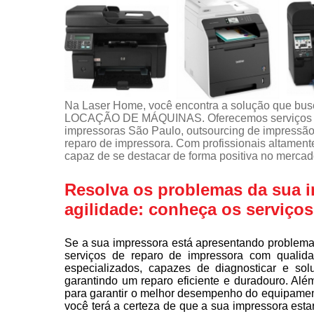
Na Laser Home, você encontra a solução que b
LOCAÇÃO DE MÁQUINAS. Oferecemos serviços c
impressoras São Paulo, outsourcing de impressão,
reparo de impressora. Com profissionais altament
capaz de se destacar de forma positiva no mercad
Resolva os problemas da sua 
agilidade: conheça os serviço
Se a sua impressora está apresentando problema
serviços de reparo de impressora com qualid
especializados, capazes de diagnosticar e so
garantindo um reparo eficiente e duradouro. Alé
para garantir o melhor desempenho do equipamen
você terá a certeza de que a sua impressora est