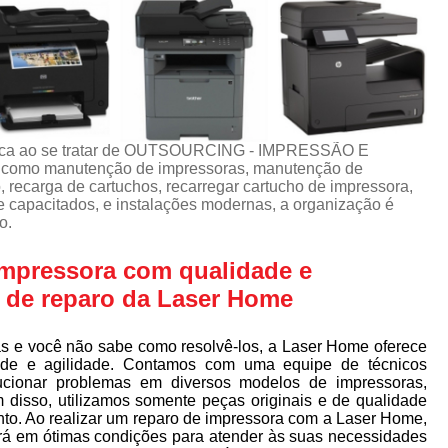
usca ao se tratar de OUTSOURCING - IMPRESSÃO E
omo manutenção de impressoras, manutenção de
 recarga de cartuchos, recarregar cartucho de impressora,
e capacitados, e instalações modernas, a organização é
o.
impressora com qualidade e
s de reparo da Laser Home
s e você não sabe como resolvê-los, a Laser Home oferece
ade e agilidade. Contamos com uma equipe de técnicos
lucionar problemas em diversos modelos de impressoras,
m disso, utilizamos somente peças originais e de qualidade
to. Ao realizar um reparo de impressora com a Laser Home,
ará em ótimas condições para atender às suas necessidades