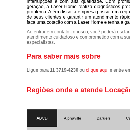
interrupções e com alta qualidade. Com profis
geração, a Laser Home realiza diagnósticos pre
problema. Além disso, a empresa possui uma equi
de seus clientes e garantir um atendimento rápi
faça uma cotação com a Laser Home e tenha a gara
Ao entrar em contato conosco, você poderá esclar
atendimento cuidadoso e comprometido com a sua
especialistas.
Para saber mais sobre
Ligue para
11 3719-4230
ou
clique aqui
e entre em
Regiões onde a atende Locaçã
ABCD
Alphaville
Barueri
C