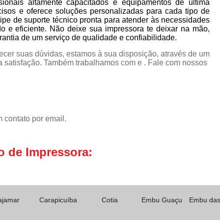
sionais altamente capacitados e equipamentos de última
cisos e oferece soluções personalizadas para cada tipo de
pe de suporte técnico pronta para atender às necessidades
do e eficiente. Não deixe sua impressora te deixar na mão,
ntia de um serviço de qualidade e confiabilidade.
ecer suas dúvidas, estamos à sua disposição, através de um
 satisfação. Também trabalhamos com e . Fale com nossos
 contato por email.
o de Impressora:
ajamar
Carapicuíba
Cotia
Embu Guaçu
Embu das