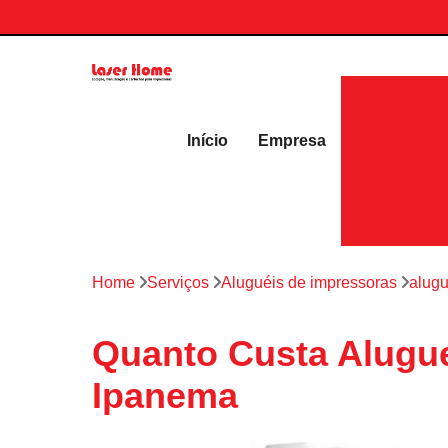
contato.laserhome@gmail.com
Aluguéis 
Início
Empresa
Home
Serviços
Aluguéis de impressoras
alugu
Quanto Custa Alugue
Ipanema