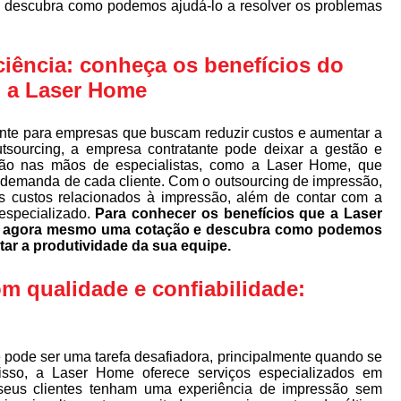
descubra como podemos ajudá-lo a resolver os problemas
ciência: conheça os benefícios do
 a Laser Home
nte para empresas que buscam reduzir custos e aumentar a
utsourcing, a empresa contratante pode deixar a gestão e
ão nas mãos de especialistas, como a Laser Home, que
 demanda de cada cliente. Com o outsourcing de impressão,
s custos relacionados à impressão, além de contar com a
especializado.
Para conhecer os benefícios que a Laser
ça agora mesmo uma cotação e descubra como podemos
tar a produtividade da sua equipe.
 qualidade e confiabilidade:
pode ser uma tarefa desafiadora, principalmente quando se
isso, a Laser Home oferece serviços especializados em
seus clientes tenham uma experiência de impressão sem