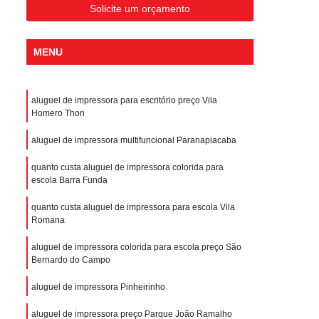
Solicite um orçamento
MENU
aluguel de impressora para escritório preço Vila
Homero Thon
aluguel de impressora multifuncional Paranapiacaba
quanto custa aluguel de impressora colorida para
escola Barra Funda
quanto custa aluguel de impressora para escola Vila
Romana
aluguel de impressora colorida para escola preço São
Bernardo do Campo
aluguel de impressora Pinheirinho
aluguel de impressora preço Parque João Ramalho