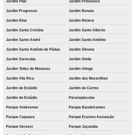
Jardim Pilar
Jardim Primavera
Jardim Progresso
Jardim Renata
Jardim Rina
Jardim Riviera
Jardim Santa Cristina
Jardim Santo Alberto
Jardim Santo André
Jardim Santo Antônio
Jardim Santo Antônio de Pádua
Jardim Silvana
Jardim Sorocaba
Jardim Stella
Jardim Telles de Menezes
Jardim Utinga
Jardim Vila Rica
Jardim das Maravilhas
Jardim de Estádio
Jardim do Carmo
Jardim do Estádio
Paranapiacaba
Parque Andreense
Parque Bandeirantes
Parque Capuava
Parque Erasmo Assunção
Parque Gerassi
Parque Jaçatuba