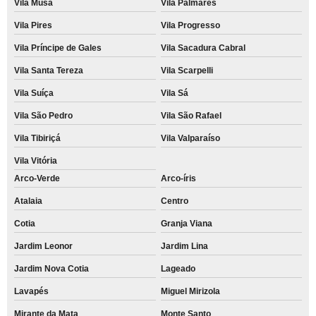
Vila Musa
Vila Palmares
Vila Pires
Vila Progresso
Vila Príncipe de Gales
Vila Sacadura Cabral
Vila Santa Tereza
Vila Scarpelli
Vila Suíça
Vila Sá
Vila São Pedro
Vila São Rafael
Vila Tibiriçá
Vila Valparaíso
Vila Vitória
Arco-Verde
Arco-íris
Atalaia
Centro
Cotia
Granja Viana
Jardim Leonor
Jardim Lina
Jardim Nova Cotia
Lageado
Lavapés
Miguel Mirizola
Mirante da Mata
Monte Santo