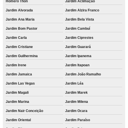
Homero Thon
Jardim Aclimação
Jardim Alvorada
Jardim Alzira Franco
Jardim Ana Maria
Jardim Bela Vista
Jardim Bom Pastor
Jardim Cambuí
Jardim Carla
Jardim Ciprestes
Jardim Cristiane
Jardim Guarará
Jardim Guilhermina
Jardim Ipanema
Jardim Irene
Jardim Itapoan
Jardim Jamaica
Jardim João Ramalho
Jardim Las Vegas
Jardim Léa
Jardim Magali
Jardim Marek
Jardim Marina
Jardim Milena
Jardim Nair Conceição
Jardim Ocara
Jardim Oriental
Jardim Paraíso