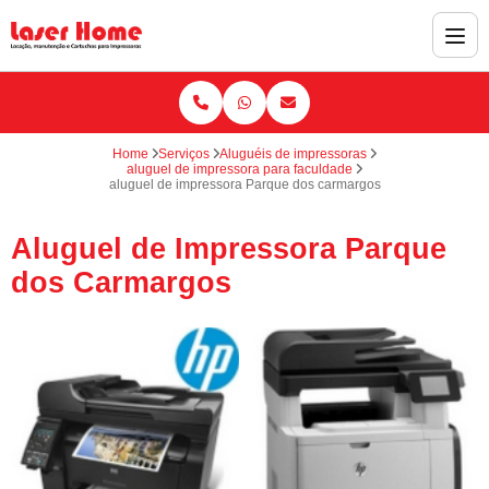
Home
Serviços
Aluguéis de impressoras
aluguel de impressora para faculdade
aluguel de impressora Parque dos carmargos
Aluguel de Impressora Parque
dos Carmargos