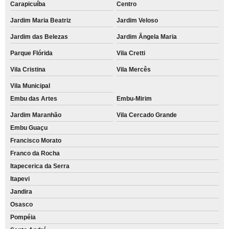
Carapicuíba
Centro
Jardim Maria Beatriz
Jardim Veloso
Jardim das Belezas
Jardim Ângela Maria
Parque Flórida
Vila Cretti
Vila Cristina
Vila Mercês
Vila Municipal
Embu das Artes
Embu-Mirim
Jardim Maranhão
Vila Cercado Grande
Embu Guaçu
Francisco Morato
Franco da Rocha
Itapecerica da Serra
Itapevi
Jandira
Osasco
Pompéia