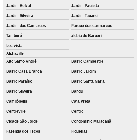
Jardim Belval
Jardim Paulista
Jardim Silveira
Jardim Tupanci
Jardim dos Camargos
Parque dos carmargos
Tamboré
aldeia de Barueri
boa vista
Alphaville
Alto Santo André
Bairro Campestre
Bairro Casa Branca
Bairro Jardim
Bairro Paraíso
Bairro Santa Maria
Bairro Silveira
Bangú
Camilópolis
Cata Preta
Centreville
Centro
Cidade São Jorge
Condomínio Maracanã
Fazenda dos Tecos
Figueiras