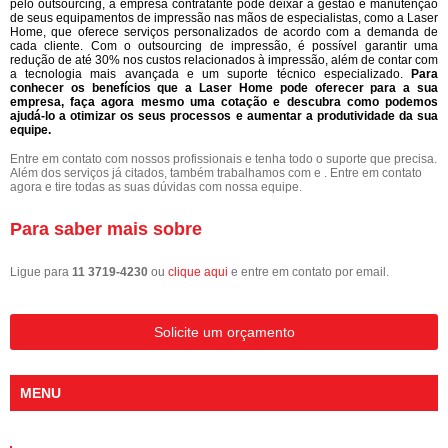
pelo outsourcing, a empresa contratante pode deixar a gestão e manutenção
de seus equipamentos de impressão nas mãos de especialistas, como a Laser
Home, que oferece serviços personalizados de acordo com a demanda de
cada cliente. Com o outsourcing de impressão, é possível garantir uma
redução de até 30% nos custos relacionados à impressão, além de contar com
a tecnologia mais avançada e um suporte técnico especializado.
Para
conhecer os benefícios que a Laser Home pode oferecer para a sua
empresa, faça agora mesmo uma cotação e descubra como podemos
ajudá-lo a otimizar os seus processos e aumentar a produtividade da sua
equipe.
Entre em contato com nossos profissionais e tenha todo o suporte que precisa.
Além dos serviços já citados, também trabalhamos com e . Entre em contato
agora e tire todas as suas dúvidas com nossa equipe.
Para saber mais sobre
Ligue para
11 3719-4230
ou
clique aqui
e entre em contato por email.
Solicite um orçamento
MENU