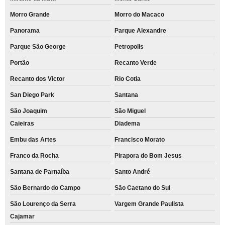
Morro Grande
Morro do Macaco
Panorama
Parque Alexandre
Parque São George
Petropolis
Portão
Recanto Verde
Recanto dos Victor
Rio Cotia
San Diego Park
Santana
São Joaquim
São Miguel
Caieiras
Diadema
Embu das Artes
Francisco Morato
Franco da Rocha
Pirapora do Bom Jesus
Santana de Parnaíba
Santo André
São Bernardo do Campo
São Caetano do Sul
São Lourenço da Serra
Vargem Grande Paulista
Cajamar