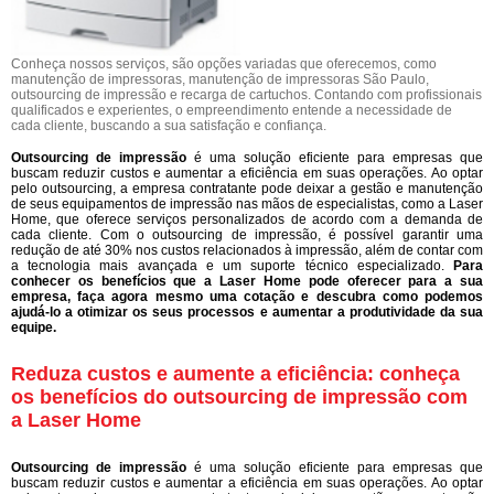
Conheça nossos serviços, são opções variadas que oferecemos, como
manutenção de impressoras, manutenção de impressoras São Paulo,
outsourcing de impressão e recarga de cartuchos. Contando com profissionais
qualificados e experientes, o empreendimento entende a necessidade de
cada cliente, buscando a sua satisfação e confiança.
Outsourcing de impressão
é uma solução eficiente para empresas que
buscam reduzir custos e aumentar a eficiência em suas operações. Ao optar
pelo outsourcing, a empresa contratante pode deixar a gestão e manutenção
de seus equipamentos de impressão nas mãos de especialistas, como a Laser
Home, que oferece serviços personalizados de acordo com a demanda de
cada cliente. Com o outsourcing de impressão, é possível garantir uma
redução de até 30% nos custos relacionados à impressão, além de contar com
a tecnologia mais avançada e um suporte técnico especializado.
Para
conhecer os benefícios que a Laser Home pode oferecer para a sua
empresa, faça agora mesmo uma cotação e descubra como podemos
ajudá-lo a otimizar os seus processos e aumentar a produtividade da sua
equipe.
Reduza custos e aumente a eficiência: conheça
os benefícios do outsourcing de impressão com
a Laser Home
Outsourcing de impressão
é uma solução eficiente para empresas que
buscam reduzir custos e aumentar a eficiência em suas operações. Ao optar